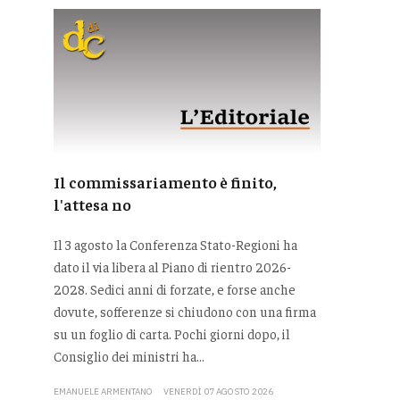
Il commissariamento è finito,
l'attesa no
Il 3 agosto la Conferenza Stato-Regioni ha
dato il via libera al Piano di rientro 2026-
2028. Sedici anni di forzate, e forse anche
dovute, sofferenze si chiudono con una firma
su un foglio di carta. Pochi giorni dopo, il
Consiglio dei ministri ha...
EMANUELE ARMENTANO
VENERDÌ 07 AGOSTO 2026