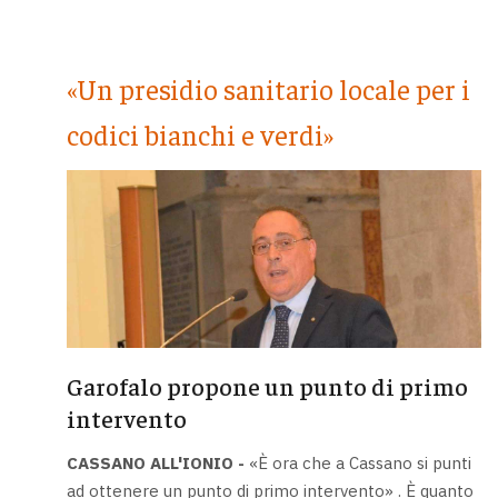
«Un presidio sanitario locale per i
codici bianchi e verdi»
Garofalo propone un punto di primo
intervento
CASSANO ALL'IONIO -
«È ora che a Cassano si punti
ad ottenere un punto di primo intervento» . È quanto