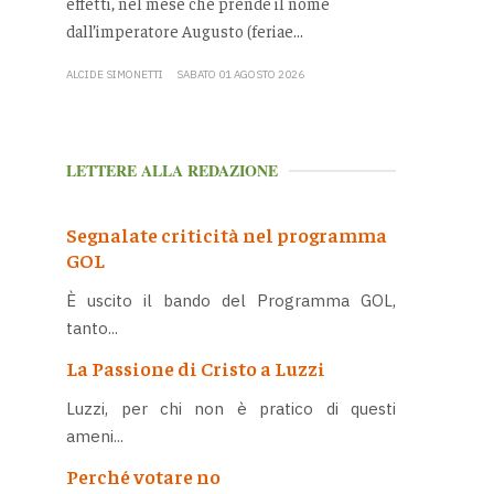
effetti, nel mese che prende il nome
dall’imperatore Augusto (feriae...
ALCIDE SIMONETTI
SABATO 01 AGOSTO 2026
LETTERE ALLA REDAZIONE
Segnalate criticità nel programma
GOL
È uscito il bando del Programma GOL,
tanto...
La Passione di Cristo a Luzzi
Luzzi, per chi non è pratico di questi
ameni...
Perché votare no