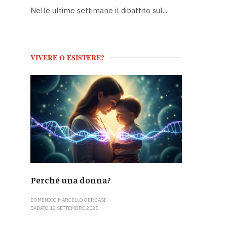
Nelle ultime settimane il dibattito sul...
VIVERE O ESISTERE?
Perché una donna?
DOMENICO MARCELLO GERBASI
SABATO 13 SETTEMBRE 2025