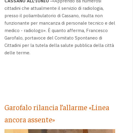
CASSANO ALL'IONIO -
«Apprendo da numerosi
cittadini che attualmente il servizio di radiologia,
presso il poliambulatorio di Cassano, risulta non
funzionante per mancanza di personale tecnico e del
medico - radiologo». È quanto afferma, Francesco
Garofalo, portavoce del Comitato Spontaneo di
Cittadini per la tutela della salute pubblica della città
delle terme.
Garofalo rilancia l’allarme «Linea
ancora assente»