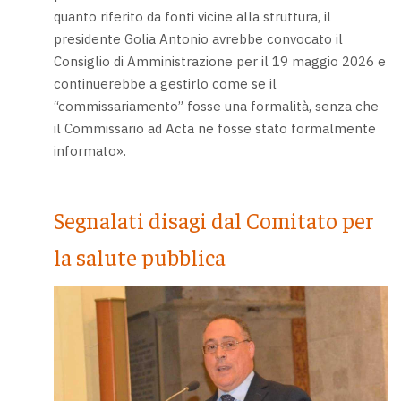
quanto riferito da fonti vicine alla struttura, il
presidente Golia Antonio avrebbe convocato il
Consiglio di Amministrazione per il 19 maggio 2026 e
continuerebbe a gestirlo come se il
“commissariamento” fosse una formalità, senza che
il Commissario ad Acta ne fosse stato formalmente
informato».
Segnalati disagi dal Comitato per
la salute pubblica