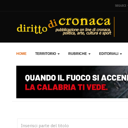
SEGUICI
HOME
TERRITORIO
RUBRICHE
EDITORIALI
Inserisci parte del titolo