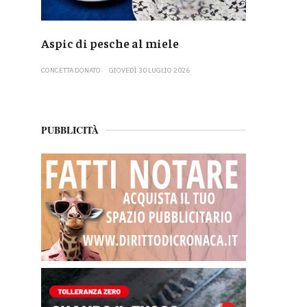
Aspic di pesche al miele
CONCETTA DONATO
GIOVEDÌ 30 LUGLIO 2026
PUBBLICITÀ