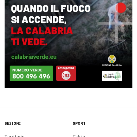
SEZIONI
SPORT
Territorio
Calcio