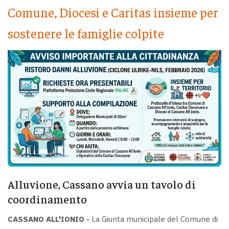
Comune, Diocesi e Caritas insieme per
sostenere le famiglie colpite
Alluvione, Cassano avvia un tavolo di
coordinamento
CASSANO ALL'IONIO -
La Giunta municipale del Comune di