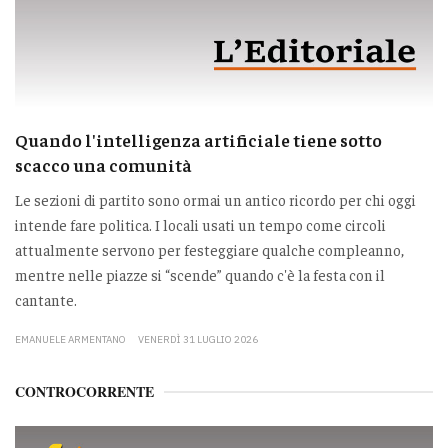
Quando l'intelligenza artificiale tiene sotto
scacco una comunità
Le sezioni di partito sono ormai un antico ricordo per chi oggi
intende fare politica. I locali usati un tempo come circoli
attualmente servono per festeggiare qualche compleanno,
mentre nelle piazze si “scende” quando c'è la festa con il
cantante.
EMANUELE ARMENTANO
VENERDÌ 31 LUGLIO 2026
CONTROCORRENTE