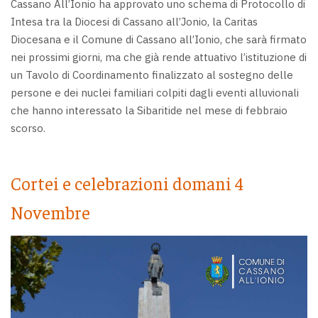
Cassano All’Ionio ha approvato uno schema di Protocollo di
Intesa tra la Diocesi di Cassano all’Jonio, la Caritas
Diocesana e il Comune di Cassano all’Ionio, che sarà firmato
nei prossimi giorni, ma che già rende attuativo l’istituzione di
un Tavolo di Coordinamento finalizzato al sostegno delle
persone e dei nuclei familiari colpiti dagli eventi alluvionali
che hanno interessato la Sibaritide nel mese di febbraio
scorso.
Cortei e celebrazioni domani 4
Novembre