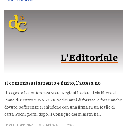
Il commissariamento è finito, l'attesa no
Il 3 agosto la Conferenza Stato-Regioni ha dato il via libera al
Piano di rientro 2026-2028. Sedici anni di forzate, e forse anche
dovute, sofferenze si chiudono con una firma su un foglio di
carta. Pochi giorni dopo, il Consiglio dei ministri ha...
EMANUELE ARMENTANO
VENERDÌ 07 AGOSTO 2026