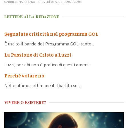
GABRIELE MARCHIANÒ
GIOVEDÌ 06 AGOSTO 2026 09:05
LETTERE ALLA REDAZIONE
Segnalate criticità nel programma GOL
È uscito il bando del Programma GOL, tanto...
La Passione di Cristo a Luzzi
Luzzi, per chi non è pratico di questi ameni...
Perché votare no
Nelle ultime settimane il dibattito sul...
VIVERE O ESISTERE?