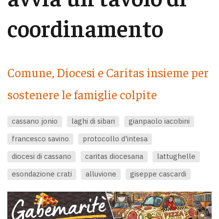
coordinamento
Comune, Diocesi e Caritas insieme per
sostenere le famiglie colpite
cassano jonio
laghi di sibari
gianpaolo iacobini
francesco savino
protocollo d'intesa
diocesi di cassano
caritas diocesana
lattughelle
esondazione crati
alluvione
giseppe cascardi