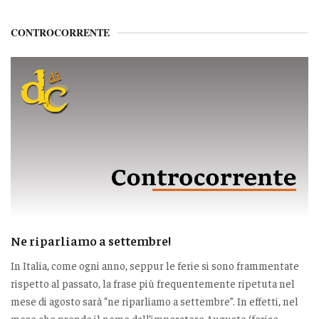
CONTROCORRENTE
Ne riparliamo a settembre!
In Italia, come ogni anno, seppur le ferie si sono frammentate
rispetto al passato, la frase più frequentemente ripetuta nel
mese di agosto sarà “ne riparliamo a settembre”. In effetti, nel
mese che prende il nome dall’imperatore Augusto (feriae...