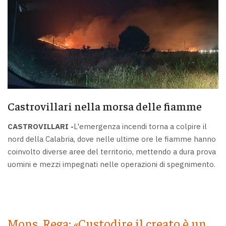
Castrovillari nella morsa delle fiamme
CASTROVILLARI -
L'emergenza incendi torna a colpire il
nord della Calabria, dove nelle ultime ore le fiamme hanno
coinvolto diverse aree del territorio, mettendo a dura prova
uomini e mezzi impegnati nelle operazioni di spegnimento.
Mons. Rega: «Custodire il creato è un