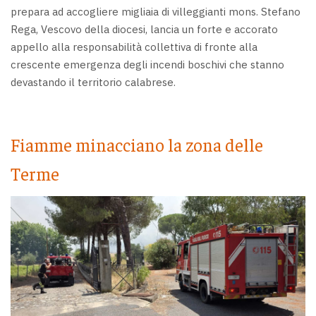
prepara ad accogliere migliaia di villeggianti mons. Stefano
Rega, Vescovo della diocesi, lancia un forte e accorato
appello alla responsabilità collettiva di fronte alla
crescente emergenza degli incendi boschivi che stanno
devastando il territorio calabrese.
Fiamme minacciano la zona delle
Terme