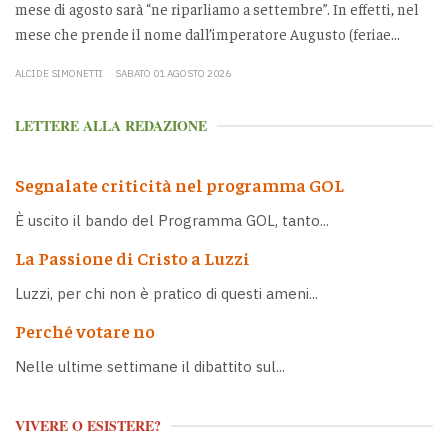
mese di agosto sarà “ne riparliamo a settembre”. In effetti, nel
mese che prende il nome dall’imperatore Augusto (feriae...
ALCIDE SIMONETTI
SABATO 01 AGOSTO 2026
LETTERE ALLA REDAZIONE
Segnalate criticità nel programma GOL
È uscito il bando del Programma GOL, tanto...
La Passione di Cristo a Luzzi
Luzzi, per chi non è pratico di questi ameni...
Perché votare no
Nelle ultime settimane il dibattito sul...
VIVERE O ESISTERE?