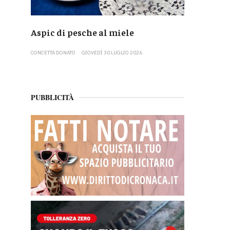
Aspic di pesche al miele
CONCETTA DONATO
GIOVEDÌ 30 LUGLIO 2026
PUBBLICITÀ