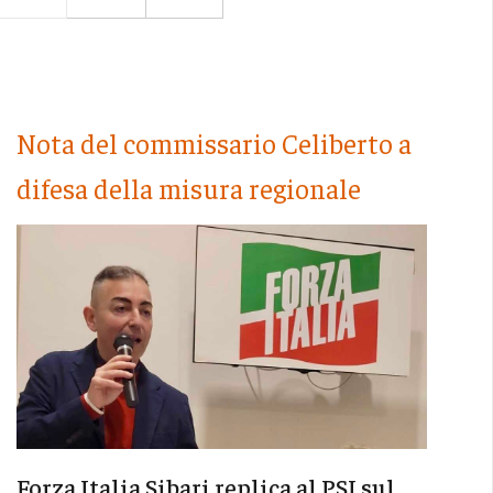
Nota del commissario Celiberto a
difesa della misura regionale
Forza Italia Sibari replica al PSI sul