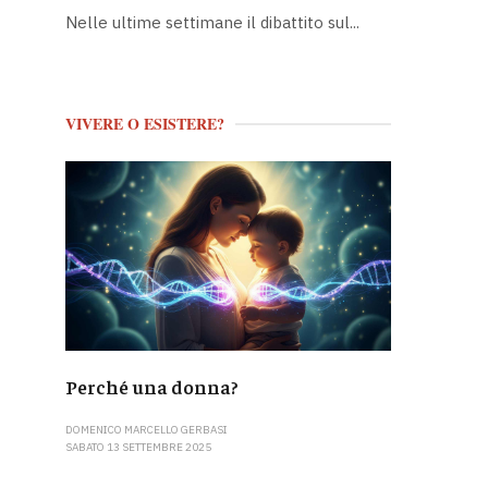
Nelle ultime settimane il dibattito sul...
VIVERE O ESISTERE?
Perché una donna?
DOMENICO MARCELLO GERBASI
SABATO 13 SETTEMBRE 2025