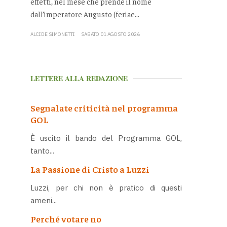
effetti, nel mese che prende il nome
dall’imperatore Augusto (feriae...
ALCIDE SIMONETTI
SABATO 01 AGOSTO 2026
LETTERE ALLA REDAZIONE
Segnalate criticità nel programma
GOL
È uscito il bando del Programma GOL,
tanto...
La Passione di Cristo a Luzzi
Luzzi, per chi non è pratico di questi
ameni...
Perché votare no