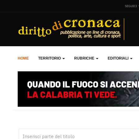
SEGUICI
HOME
TERRITORIO
RUBRICHE
EDITORIALI
Inserisci parte del titolo