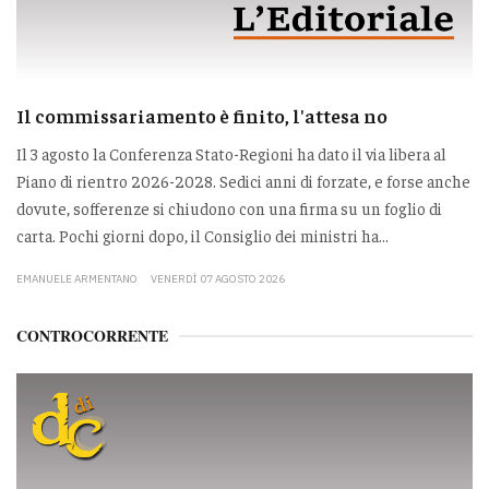
Il commissariamento è finito, l'attesa no
Il 3 agosto la Conferenza Stato-Regioni ha dato il via libera al
Piano di rientro 2026-2028. Sedici anni di forzate, e forse anche
dovute, sofferenze si chiudono con una firma su un foglio di
carta. Pochi giorni dopo, il Consiglio dei ministri ha...
EMANUELE ARMENTANO
VENERDÌ 07 AGOSTO 2026
CONTROCORRENTE