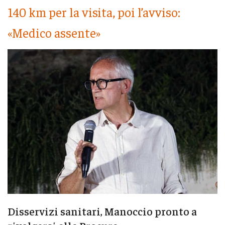
140 km per la visita, poi l’avviso:
«Medico assente»
Disservizi sanitari, Manoccio pronto a