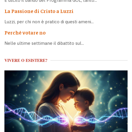
È uscito il bando del Programma GOL, tanto...
La Passione di Cristo a Luzzi
Luzzi, per chi non è pratico di questi ameni...
Perché votare no
Nelle ultime settimane il dibattito sul...
VIVERE O ESISTERE?