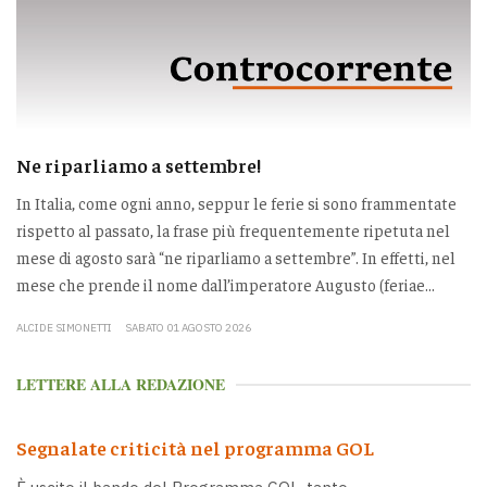
Ne riparliamo a settembre!
In Italia, come ogni anno, seppur le ferie si sono frammentate
rispetto al passato, la frase più frequentemente ripetuta nel
mese di agosto sarà “ne riparliamo a settembre”. In effetti, nel
mese che prende il nome dall’imperatore Augusto (feriae...
ALCIDE SIMONETTI
SABATO 01 AGOSTO 2026
LETTERE ALLA REDAZIONE
Segnalate criticità nel programma GOL