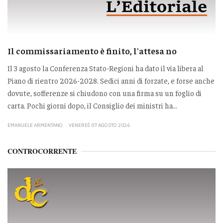
Il commissariamento è finito, l'attesa no
Il 3 agosto la Conferenza Stato-Regioni ha dato il via libera al
Piano di rientro 2026-2028. Sedici anni di forzate, e forse anche
dovute, sofferenze si chiudono con una firma su un foglio di
carta. Pochi giorni dopo, il Consiglio dei ministri ha...
EMANUELE ARMENTANO
VENERDÌ 07 AGOSTO 2026
CONTROCORRENTE