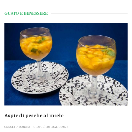
GUSTO E BENESSERE
Aspic di pesche al miele
CONCETTA DONATO
GIOVEDÌ 30 LUGLIO 2026