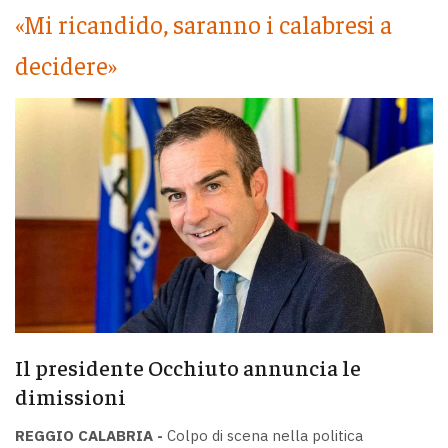
«Mi ricandido, saranno i calabresi a
decidere»
Il presidente Occhiuto annuncia le
dimissioni
REGGIO CALABRIA -
Colpo di scena nella politica