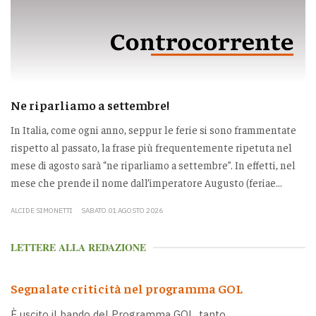
Ne riparliamo a settembre!
In Italia, come ogni anno, seppur le ferie si sono frammentate
rispetto al passato, la frase più frequentemente ripetuta nel
mese di agosto sarà “ne riparliamo a settembre”. In effetti, nel
mese che prende il nome dall’imperatore Augusto (feriae...
ALCIDE SIMONETTI
SABATO 01 AGOSTO 2026
LETTERE ALLA REDAZIONE
Segnalate criticità nel programma GOL
È uscito il bando del Programma GOL, tanto...