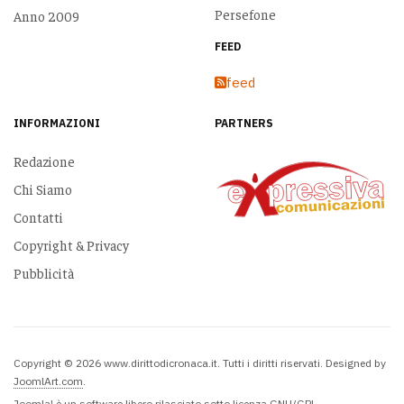
Persefone
Anno 2009
FEED
feed
INFORMAZIONI
PARTNERS
Redazione
Chi Siamo
Contatti
Copyright & Privacy
Pubblicità
Copyright © 2026 www.dirittodicronaca.it. Tutti i diritti riservati. Designed by
JoomlArt.com
.
Joomla!
è un software libero rilasciato sotto
licenza GNU/GPL.