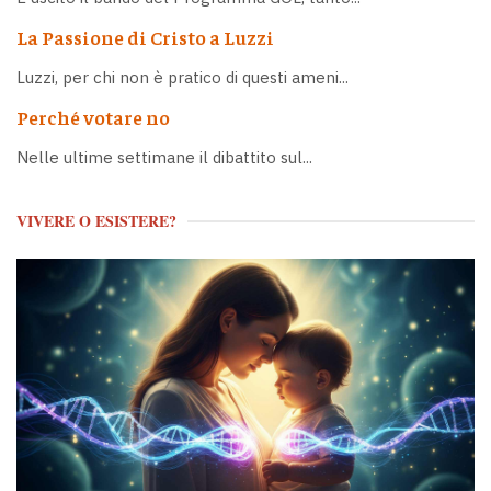
La Passione di Cristo a Luzzi
Luzzi, per chi non è pratico di questi ameni...
Perché votare no
Nelle ultime settimane il dibattito sul...
VIVERE O ESISTERE?