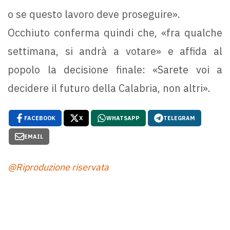
o se questo lavoro deve proseguire».
Occhiuto conferma quindi che, «fra qualche
settimana, si andrà a votare» e affida al
popolo la decisione finale: «Sarete voi a
decidere il futuro della Calabria, non altri».
FACEBOOK
X
WHATSAPP
TELEGRAM
EMAIL
@Riproduzione riservata