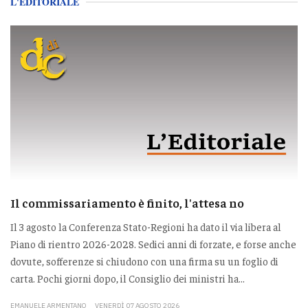
L'EDITORIALE
Il commissariamento è finito, l'attesa no
Il 3 agosto la Conferenza Stato-Regioni ha dato il via libera al
Piano di rientro 2026-2028. Sedici anni di forzate, e forse anche
dovute, sofferenze si chiudono con una firma su un foglio di
carta. Pochi giorni dopo, il Consiglio dei ministri ha...
EMANUELE ARMENTANO
VENERDÌ 07 AGOSTO 2026