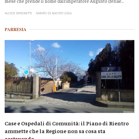
mese che prende il nome dall’imperatore Augusto (feriae...
ALCIDE SIMONETTI
SABATO 01 AGOSTO 2026
PARRESIA
Case e Ospedali di Comunità: il Piano di Rientro
ammette che la Regione non sa cosa sta
costruendo