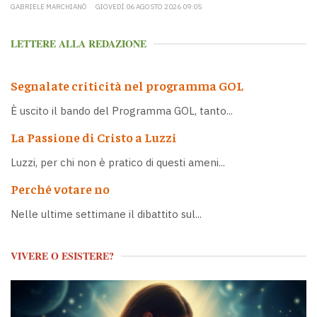
GABRIELE MARCHIANÒ
GIOVEDÌ 06 AGOSTO 2026 09:05
LETTERE ALLA REDAZIONE
Segnalate criticità nel programma GOL
È uscito il bando del Programma GOL, tanto...
La Passione di Cristo a Luzzi
Luzzi, per chi non è pratico di questi ameni...
Perché votare no
Nelle ultime settimane il dibattito sul...
VIVERE O ESISTERE?