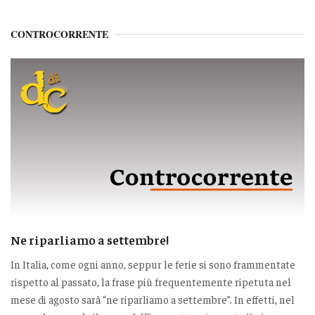
CONTROCORRENTE
Ne riparliamo a settembre!
In Italia, come ogni anno, seppur le ferie si sono frammentate
rispetto al passato, la frase più frequentemente ripetuta nel
mese di agosto sarà “ne riparliamo a settembre”. In effetti, nel