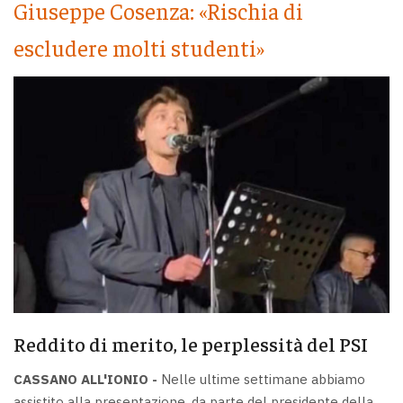
Giuseppe Cosenza: «Rischia di
escludere molti studenti»
Reddito di merito, le perplessità del PSI
CASSANO ALL'IONIO -
Nelle ultime settimane abbiamo
assistito alla presentazione, da parte del presidente della