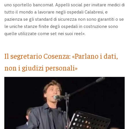
uno sportello bancomat. Appelli social per invitare medici di
tutto il mondo a lavorare negli ospedali Calabresi, e
pazienza se gli standard di sicurezza non sono garantiti o se
le uniche stanze finite degli ospedali in costruzione sono
quelle utilizzate come set nei suoi reel».
Il segretario Cosenza: «Parlano i dati,
non i giudizi personali»