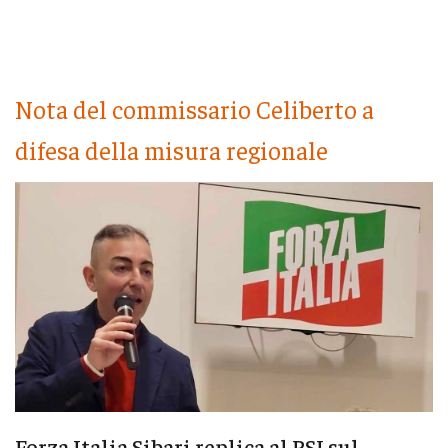
Nota del commissario Celiberto a
difesa della misura regionale
Forza Italia Sibari replica al PSI sul