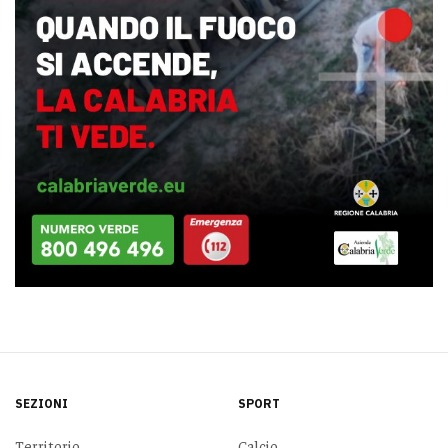
SEZIONI
SPORT
Territorio
Calcio