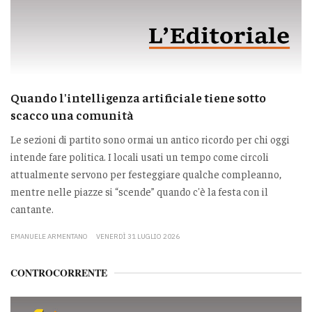
Quando l'intelligenza artificiale tiene sotto
scacco una comunità
Le sezioni di partito sono ormai un antico ricordo per chi oggi
intende fare politica. I locali usati un tempo come circoli
attualmente servono per festeggiare qualche compleanno,
mentre nelle piazze si “scende” quando c'è la festa con il
cantante.
EMANUELE ARMENTANO
VENERDÌ 31 LUGLIO 2026
CONTROCORRENTE