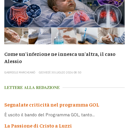
Come un'infezione ne innesca un'altra, il caso
Alessio
GABRIELE MARCHIANÒ
GIOVEDÌ 30 LUGLIO 2026 08:50
LETTERE ALLA REDAZIONE
Segnalate criticità nel programma GOL
È uscito il bando del Programma GOL, tanto...
La Passione di Cristo a Luzzi