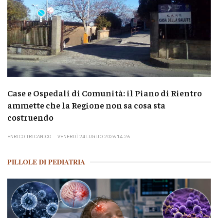
Case e Ospedali di Comunità: il Piano di Rientro
ammette che la Regione non sa cosa sta
costruendo
ENRICO TRICANICO
VENERDÌ 24 LUGLIO 2026 14:26
PILLOLE DI PEDIATRIA