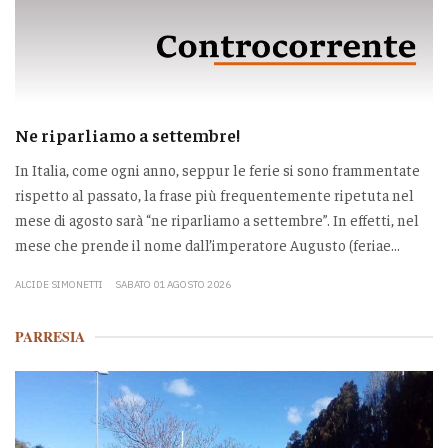
Ne riparliamo a settembre!
In Italia, come ogni anno, seppur le ferie si sono frammentate
rispetto al passato, la frase più frequentemente ripetuta nel
mese di agosto sarà “ne riparliamo a settembre”. In effetti, nel
mese che prende il nome dall’imperatore Augusto (feriae...
ALCIDE SIMONETTI
SABATO 01 AGOSTO 2026
PARRESIA