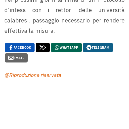
d’intesa con i rettori delle università
calabresi, passaggio necessario per rendere
effettiva la misura.
FACEBOOK
X
WHATSAPP
TELEGRAM
EMAIL
@Riproduzione riservata