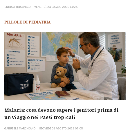
ENRICO TRICANICO
VENERDÌ 24 LUGLIO 2026 14:26
PILLOLE DI PEDIATRIA
Malaria: cosa devono sapere i genitori prima di
un viaggio nei Paesi tropicali
GABRIELE MARCHIANÒ
GIOVEDÌ 06 AGOSTO 2026 09:05