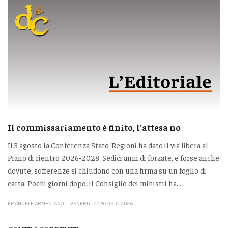
Il commissariamento è finito, l'attesa no
Il 3 agosto la Conferenza Stato-Regioni ha dato il via libera al
Piano di rientro 2026-2028. Sedici anni di forzate, e forse anche
dovute, sofferenze si chiudono con una firma su un foglio di
carta. Pochi giorni dopo, il Consiglio dei ministri ha...
EMANUELE ARMENTANO
VENERDÌ 07 AGOSTO 2026