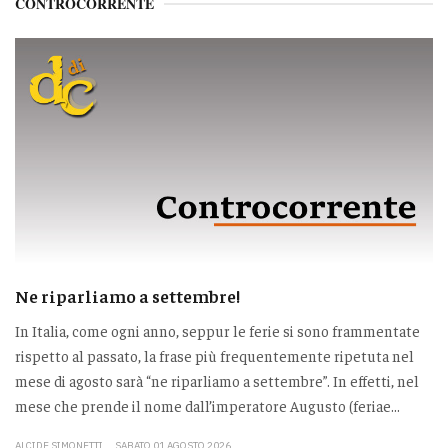
CONTROCORRENTE
Ne riparliamo a settembre!
In Italia, come ogni anno, seppur le ferie si sono frammentate
rispetto al passato, la frase più frequentemente ripetuta nel
mese di agosto sarà “ne riparliamo a settembre”. In effetti, nel
mese che prende il nome dall’imperatore Augusto (feriae...
ALCIDE SIMONETTI
SABATO 01 AGOSTO 2026