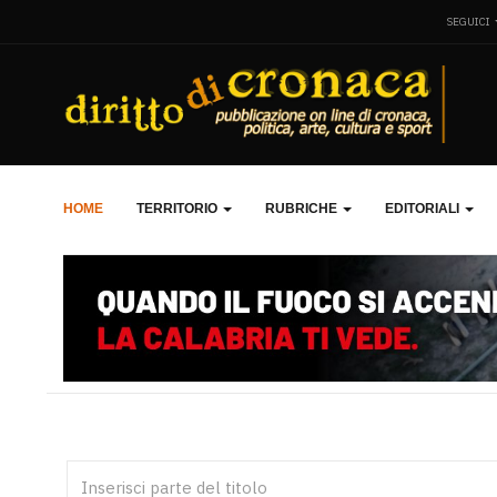
SEGUICI
HOME
TERRITORIO
RUBRICHE
EDITORIALI
Inserisci parte del titolo