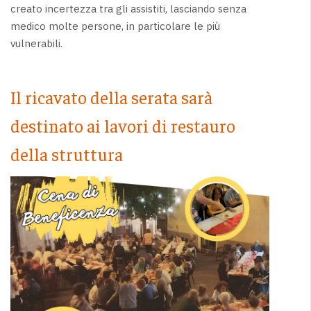
creato incertezza tra gli assistiti, lasciando senza
medico molte persone, in particolare le più
vulnerabili.
Il ricavato della serata sarà
destinato ai lavori di restauro
della struttura