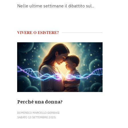
Nelle ultime settimane il dibattito sul...
VIVERE O ESISTERE?
Perché una donna?
DOMENICO MARCELLO GERBASI
SABATO 13 SETTEMBRE 2025