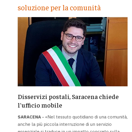
soluzione per la comunità
Disservizi postali, Saracena chiede
l'ufficio mobile
SARACENA -
«Nel tessuto quotidiano di una comunità,
anche la più piccola interruzione di un servizio
essenziale si traduce in un impatto concreto sulla