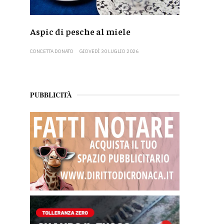
Aspic di pesche al miele
CONCETTA DONATO
GIOVEDÌ 30 LUGLIO 2026
PUBBLICITÀ