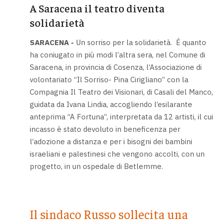
A Saracena il teatro diventa
solidarietà
SARACENA -
Un sorriso per la solidarietà. É quanto
ha coniugato in più modi l’altra sera, nel Comune di
Saracena, in provincia di Cosenza, l’Associazione di
volontariato “Il Sorriso- Pina Cirigliano” con la
Compagnia Il Teatro dei Visionari, di Casali del Manco,
guidata da Ivana Lindia, accogliendo l’esilarante
anteprima “A Fortuna”, interpretata da 12 artisti, il cui
incasso è stato devoluto in beneficenza per
l’adozione a distanza e per i bisogni dei bambini
israeliani e palestinesi che vengono accolti, con un
progetto, in un ospedale di Betlemme.
Il sindaco Russo sollecita una