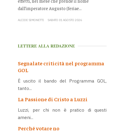
effetti, nel mese che prende il nome
dall’imperatore Augusto (feriae...
ALCIDE SIMONETTI
SABATO 01 AGOSTO 2026
LETTERE ALLA REDAZIONE
Segnalate criticità nel programma
GOL
È uscito il bando del Programma GOL,
tanto...
La Passione di Cristo a Luzzi
Luzzi, per chi non è pratico di questi
ameni...
Perché votare no