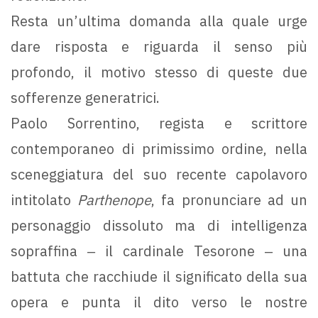
Resta un’ultima domanda alla quale urge
dare risposta e riguarda il senso più
profondo, il motivo stesso di queste due
sofferenze generatrici.
Paolo Sorrentino, regista e scrittore
contemporaneo di primissimo ordine, nella
sceneggiatura del suo recente capolavoro
intitolato
Parthenope
, fa pronunciare ad un
personaggio dissoluto ma di intelligenza
sopraffina ‒ il cardinale Tesorone ‒ una
battuta che racchiude il significato della sua
opera e punta il dito verso le nostre