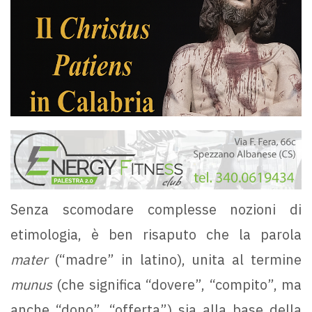
Senza scomodare complesse nozioni di
etimologia, è ben risaputo che la parola
mater
(“madre” in latino), unita al termine
munus
(che significa “dovere”, “compito”, ma
anche “dono”, “offerta”) sia alla base della