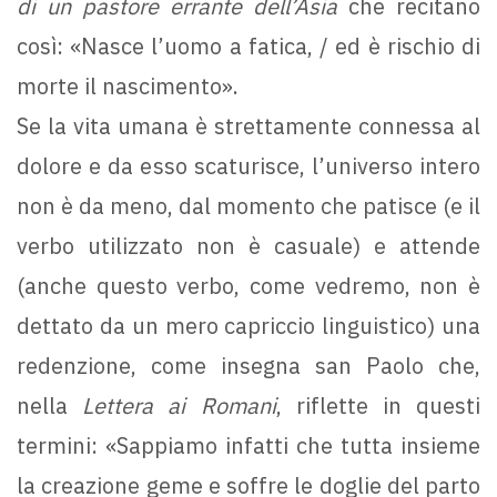
di un pastore errante dell’Asia
che recitano
così: «Nasce l’uomo a fatica, / ed è rischio di
morte il nascimento».
Se la vita umana è strettamente connessa al
dolore e da esso scaturisce, l’universo intero
non è da meno, dal momento che patisce (e il
verbo utilizzato non è casuale) e attende
(anche questo verbo, come vedremo, non è
dettato da un mero capriccio linguistico) una
redenzione, come insegna san Paolo che,
nella
Lettera ai Romani
, riflette in questi
termini: «Sappiamo infatti che tutta insieme
la creazione geme e soffre le doglie del parto