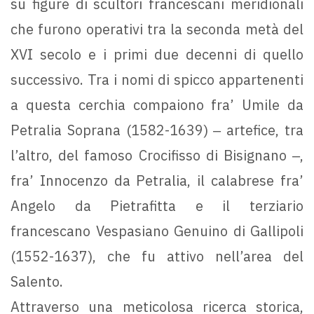
su figure di scultori francescani meridionali
che furono operativi tra la seconda metà del
XVI secolo e i primi due decenni di quello
successivo. Tra i nomi di spicco appartenenti
a questa cerchia compaiono fra’ Umile da
Petralia Soprana (1582-1639) ‒ artefice, tra
l’altro, del famoso Crocifisso di Bisignano ‒,
fra’ Innocenzo da Petralia, il calabrese fra’
Angelo da Pietrafitta e il terziario
francescano Vespasiano Genuino di Gallipoli
(1552-1637), che fu attivo nell’area del
Salento.
Attraverso una meticolosa ricerca storica,