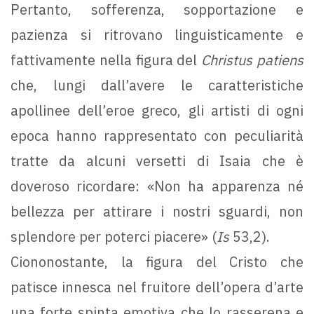
Pertanto, sofferenza, sopportazione e
pazienza si ritrovano linguisticamente e
fattivamente nella figura del
Christus patiens
che, lungi dall’avere le caratteristiche
apollinee dell’eroe greco, gli artisti di ogni
epoca hanno rappresentato con peculiarità
tratte da alcuni versetti di Isaia che è
doveroso ricordare: «Non ha apparenza né
bellezza per attirare i nostri sguardi, non
splendore per poterci piacere» (
Is
53,2).
Ciononostante, la figura del Cristo che
patisce innesca nel fruitore dell’opera d’arte
una forte spinta emotiva che lo rasserena e