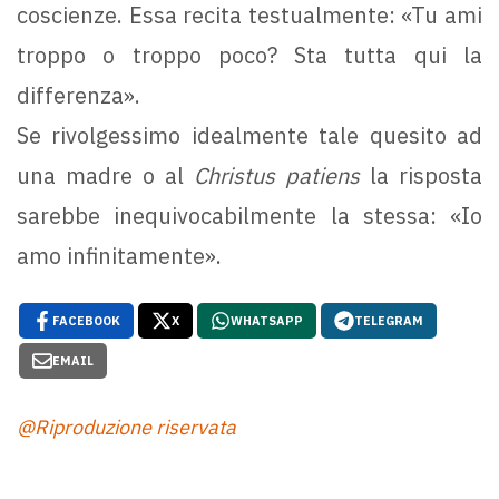
coscienze. Essa recita testualmente: «Tu ami
troppo o troppo poco? Sta tutta qui la
differenza».
Se rivolgessimo idealmente tale quesito ad
una madre o al
Christus patiens
la risposta
sarebbe inequivocabilmente la stessa: «Io
amo infinitamente».
FACEBOOK
X
WHATSAPP
TELEGRAM
EMAIL
@Riproduzione riservata