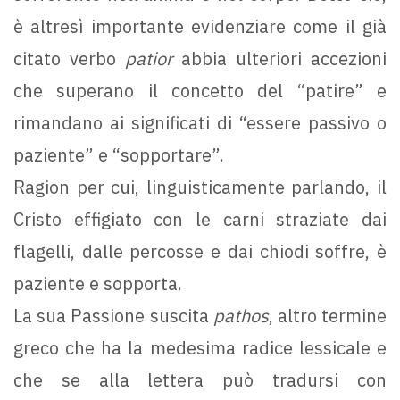
è altresì importante evidenziare come il già
citato verbo
patior
abbia ulteriori accezioni
che superano il concetto del “patire” e
rimandano ai significati di “essere passivo o
paziente” e “sopportare”.
Ragion per cui, linguisticamente parlando, il
Cristo effigiato con le carni straziate dai
flagelli, dalle percosse e dai chiodi soffre, è
paziente e sopporta.
La sua Passione suscita
pathos
, altro termine
greco che ha la medesima radice lessicale e
che se alla lettera può tradursi con