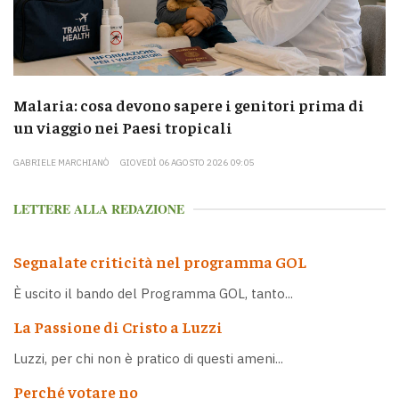
Malaria: cosa devono sapere i genitori prima di
un viaggio nei Paesi tropicali
GABRIELE MARCHIANÒ
GIOVEDÌ 06 AGOSTO 2026 09:05
LETTERE ALLA REDAZIONE
Segnalate criticità nel programma GOL
È uscito il bando del Programma GOL, tanto...
La Passione di Cristo a Luzzi
Luzzi, per chi non è pratico di questi ameni...
Perché votare no