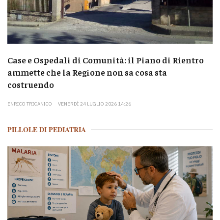
Case e Ospedali di Comunità: il Piano di Rientro
ammette che la Regione non sa cosa sta
costruendo
ENRICO TRICANICO
VENERDÌ 24 LUGLIO 2026 14:26
PILLOLE DI PEDIATRIA