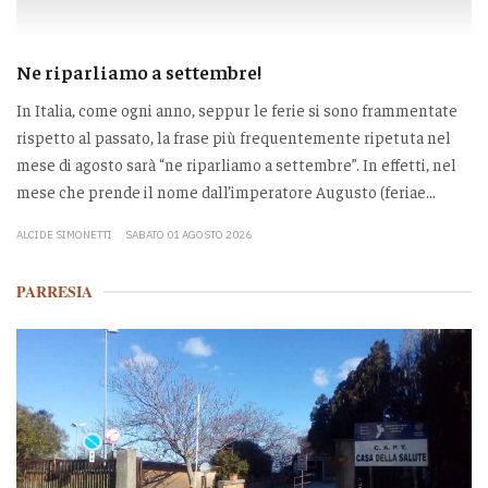
Ne riparliamo a settembre!
In Italia, come ogni anno, seppur le ferie si sono frammentate
rispetto al passato, la frase più frequentemente ripetuta nel
mese di agosto sarà “ne riparliamo a settembre”. In effetti, nel
mese che prende il nome dall’imperatore Augusto (feriae...
ALCIDE SIMONETTI
SABATO 01 AGOSTO 2026
PARRESIA