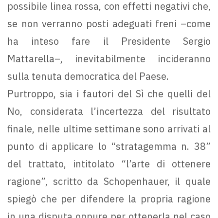
possibile linea rossa, con effetti negativi che,
se non verranno posti adeguati freni –come
ha inteso fare il Presidente Sergio
Mattarella–, inevitabilmente incideranno
sulla tenuta democratica del Paese.
Purtroppo, sia i fautori del Sì che quelli del
No, considerata l’incertezza del risultato
finale, nelle ultime settimane sono arrivati al
punto di applicare lo “stratagemma n. 38”
del trattato, intitolato “l’arte di ottenere
ragione”, scritto da Schopenhauer, il quale
spiegò che per difendere la propria ragione
in una disputa oppure per ottenerla nel caso