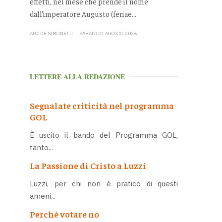
effetti, nel mese che prende il nome
dall’imperatore Augusto (feriae...
ALCIDE SIMONETTI
SABATO 01 AGOSTO 2026
LETTERE ALLA REDAZIONE
Segnalate criticità nel programma
GOL
È uscito il bando del Programma GOL,
tanto...
La Passione di Cristo a Luzzi
Luzzi, per chi non è pratico di questi
ameni...
Perché votare no