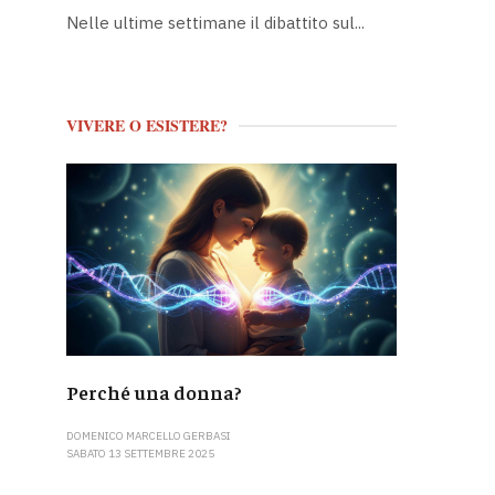
Nelle ultime settimane il dibattito sul...
VIVERE O ESISTERE?
Perché una donna?
DOMENICO MARCELLO GERBASI
SABATO 13 SETTEMBRE 2025