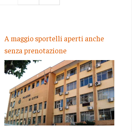
A maggio sportelli aperti anche
senza prenotazione