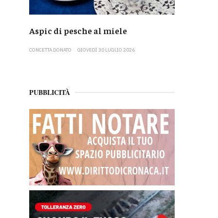
Aspic di pesche al miele
CONCETTA DONATO
GIOVEDÌ 30 LUGLIO 2026
PUBBLICITÀ