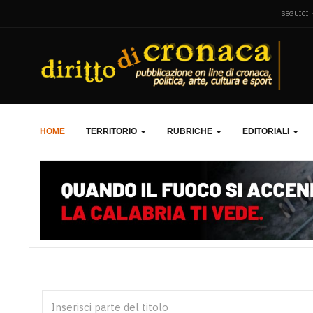
SEGUICI
HOME
TERRITORIO
RUBRICHE
EDITORIALI
Inserisci parte del titolo