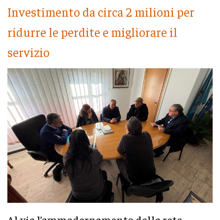
Investimento da circa 2 milioni per
ridurre le perdite e migliorare il
servizio
Al via l’ammodernamento della rete