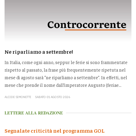
Ne riparliamo a settembre!
In Italia, come ogni anno, seppur le ferie si sono frammentate
rispetto al passato, la frase più frequentemente ripetuta nel
mese di agosto sarà “ne riparliamo a settembre”. In effetti, nel
mese che prende il nome dall’imperatore Augusto (feriae...
ALCIDE SIMONETTI
SABATO 01 AGOSTO 2026
LETTERE ALLA REDAZIONE
Segnalate criticità nel programma GOL