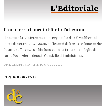
Il commissariamento è finito, l'attesa no
Il 3 agosto la Conferenza Stato-Regioni ha dato il via libera al
Piano di rientro 2026-2028. Sedici anni di forzate, e forse anche
dovute, sofferenze si chiudono con una firma su un foglio di
carta. Pochi giorni dopo, il Consiglio dei ministri ha...
EMANUELE ARMENTANO
VENERDÌ 07 AGOSTO 2026
CONTROCORRENTE