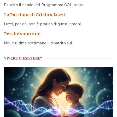
È uscito il bando del Programma GOL, tanto...
La Passione di Cristo a Luzzi
Luzzi, per chi non è pratico di questi ameni...
Perché votare no
Nelle ultime settimane il dibattito sul...
VIVERE O ESISTERE?