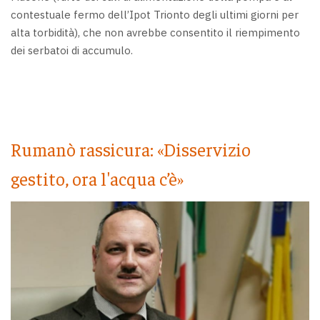
contestuale fermo dell’Ipot Trionto degli ultimi giorni per
alta torbidità), che non avrebbe consentito il riempimento
dei serbatoi di accumulo.
Rumanò rassicura: «Disservizio
gestito, ora l'acqua c’è»