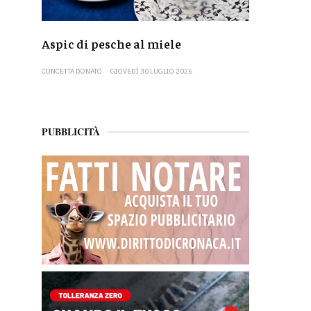
Aspic di pesche al miele
CONCETTA DONATO
GIOVEDÌ 30 LUGLIO 2026
PUBBLICITÀ