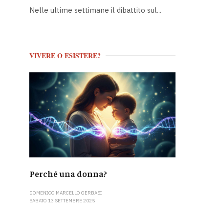
Nelle ultime settimane il dibattito sul...
VIVERE O ESISTERE?
Perché una donna?
DOMENICO MARCELLO GERBASI
SABATO 13 SETTEMBRE 2025