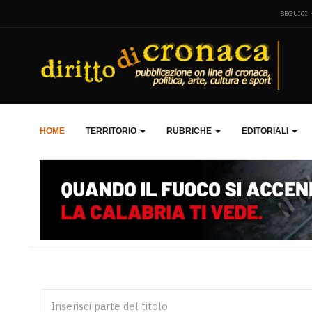
SEGUICI
HOME
TERRITORIO
RUBRICHE
EDITORIALI
Inserisci parte del titolo