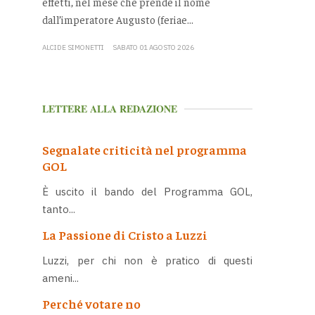
effetti, nel mese che prende il nome
dall’imperatore Augusto (feriae...
ALCIDE SIMONETTI
SABATO 01 AGOSTO 2026
LETTERE ALLA REDAZIONE
Segnalate criticità nel programma
GOL
È uscito il bando del Programma GOL,
tanto...
La Passione di Cristo a Luzzi
Luzzi, per chi non è pratico di questi
ameni...
Perché votare no