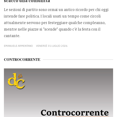
scacco una comunità
Le sezioni di partito sono ormai un antico ricordo per chi oggi
intende fare politica. I locali usati un tempo come circoli
attualmente servono per festeggiare qualche compleanno,
mentre nelle piazze si “scende” quando c'è la festa con il
cantante.
EMANUELE ARMENTANO
VENERDÌ 31 LUGLIO 2026
CONTROCORRENTE