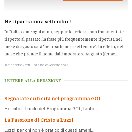
Ne riparliamo a settembre!
In Italia, come ogni anno, seppur le ferie si sono frammentate
rispetto al passato, la frase più frequentemente ripetuta nel
mese di agosto sarà “ne riparliamo a settembre”. In effetti, nel
mese che prende il nome dall’imperatore Augusto (feriae...
ALCIDE SIMONETTI
SABATO 01 AGOSTO 2026
LETTERE ALLA REDAZIONE
Segnalate criticità nel programma GOL
È uscito il bando del Programma GOL, tanto...
La Passione di Cristo a Luzzi
Luzzi, per chi non è pratico di questi ameni...