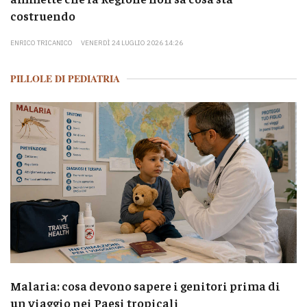
costruendo
ENRICO TRICANICO
VENERDÌ 24 LUGLIO 2026 14:26
PILLOLE DI PEDIATRIA
Malaria: cosa devono sapere i genitori prima di
un viaggio nei Paesi tropicali