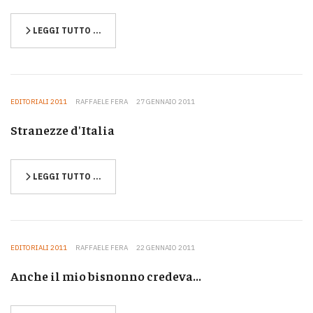
LEGGI TUTTO …
EDITORIALI 2011
RAFFAELE FERA
27 GENNAIO 2011
Stranezze d'Italia
LEGGI TUTTO …
EDITORIALI 2011
RAFFAELE FERA
22 GENNAIO 2011
Anche il mio bisnonno credeva...