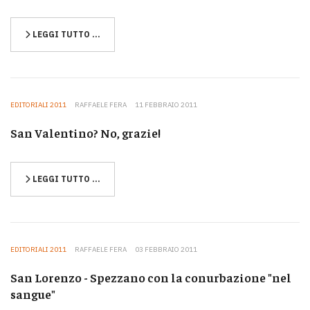
LEGGI TUTTO …
EDITORIALI 2011
RAFFAELE FERA
11 FEBBRAIO 2011
San Valentino? No, grazie!
LEGGI TUTTO …
EDITORIALI 2011
RAFFAELE FERA
03 FEBBRAIO 2011
San Lorenzo - Spezzano con la conurbazione "nel
sangue"