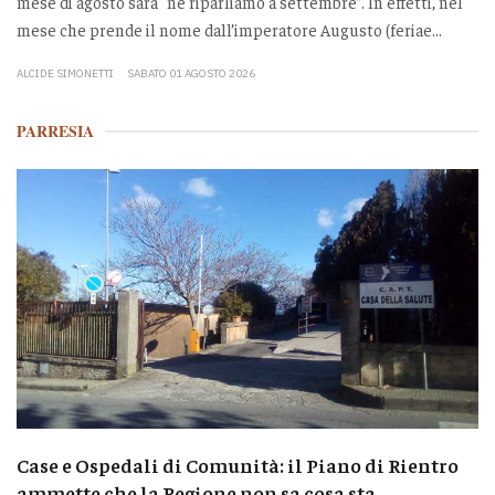
mese di agosto sarà “ne riparliamo a settembre”. In effetti, nel
mese che prende il nome dall’imperatore Augusto (feriae...
ALCIDE SIMONETTI
SABATO 01 AGOSTO 2026
PARRESIA
Case e Ospedali di Comunità: il Piano di Rientro
ammette che la Regione non sa cosa sta