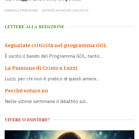
GABRIELE MARCHIANÒ
GIOVEDÌ 06 AGOSTO 2026 09:05
LETTERE ALLA REDAZIONE
Segnalate criticità nel programma GOL
È uscito il bando del Programma GOL, tanto...
La Passione di Cristo a Luzzi
Luzzi, per chi non è pratico di questi ameni...
Perché votare no
Nelle ultime settimane il dibattito sul...
VIVERE O ESISTERE?