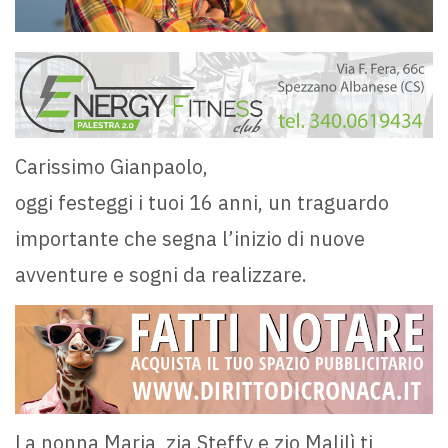
Carissimo Gianpaolo,
oggi festeggi i tuoi 16 anni, un traguardo
importante che segna l’inizio di nuove
avventure e sogni da realizzare.
La nonna Maria, zia Steffy e zio Malilì ti