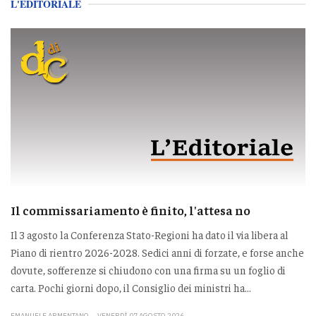
L'EDITORIALE
Il commissariamento è finito, l'attesa no
Il 3 agosto la Conferenza Stato-Regioni ha dato il via libera al
Piano di rientro 2026-2028. Sedici anni di forzate, e forse anche
dovute, sofferenze si chiudono con una firma su un foglio di
carta. Pochi giorni dopo, il Consiglio dei ministri ha...
EMANUELE ARMENTANO
VENERDÌ 07 AGOSTO 2026