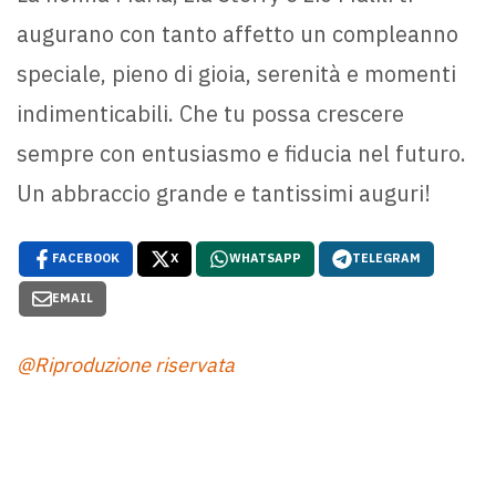
augurano con tanto affetto un compleanno
speciale, pieno di gioia, serenità e momenti
indimenticabili. Che tu possa crescere
sempre con entusiasmo e fiducia nel futuro.
Un abbraccio grande e tantissimi auguri!
FACEBOOK
X
WHATSAPP
TELEGRAM
EMAIL
@Riproduzione riservata