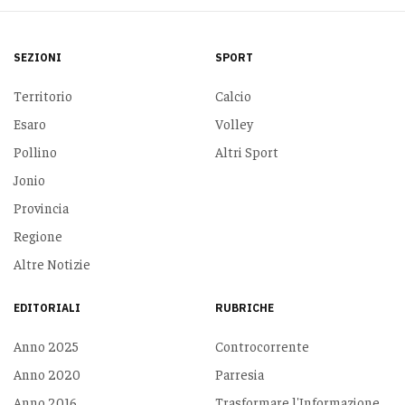
SEZIONI
SPORT
Territorio
Calcio
Esaro
Volley
Pollino
Altri Sport
Jonio
Provincia
Regione
Altre Notizie
EDITORIALI
RUBRICHE
Anno 2025
Controcorrente
Anno 2020
Parresia
Anno 2016
Trasformare l'Informazione