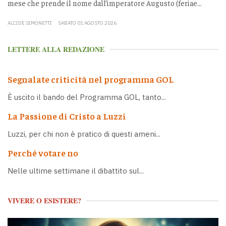
mese che prende il nome dall’imperatore Augusto (feriae...
ALCIDE SIMONETTI
SABATO 01 AGOSTO 2026
LETTERE ALLA REDAZIONE
Segnalate criticità nel programma GOL
È uscito il bando del Programma GOL, tanto...
La Passione di Cristo a Luzzi
Luzzi, per chi non è pratico di questi ameni...
Perché votare no
Nelle ultime settimane il dibattito sul...
VIVERE O ESISTERE?