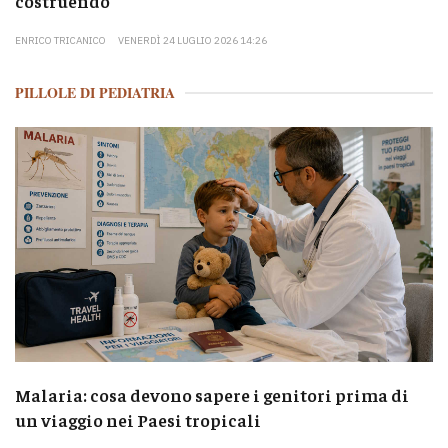
costruendo
ENRICO TRICANICO
VENERDÌ 24 LUGLIO 2026 14:26
PILLOLE DI PEDIATRIA
Malaria: cosa devono sapere i genitori prima di
un viaggio nei Paesi tropicali