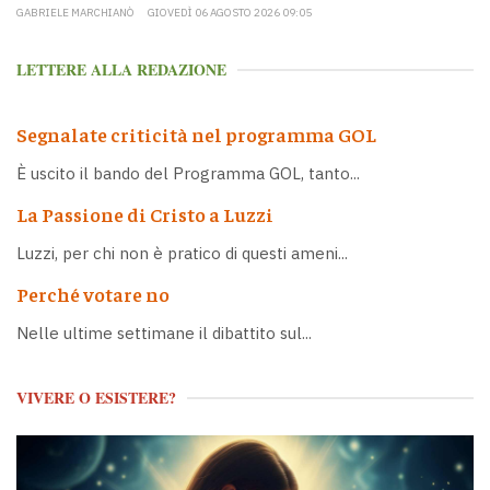
GABRIELE MARCHIANÒ
GIOVEDÌ 06 AGOSTO 2026 09:05
LETTERE ALLA REDAZIONE
Segnalate criticità nel programma GOL
È uscito il bando del Programma GOL, tanto...
La Passione di Cristo a Luzzi
Luzzi, per chi non è pratico di questi ameni...
Perché votare no
Nelle ultime settimane il dibattito sul...
VIVERE O ESISTERE?