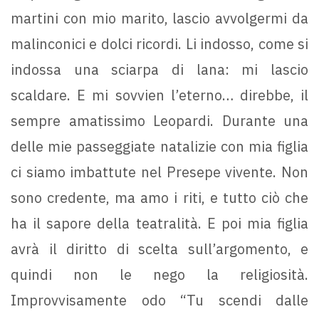
martini con mio marito, lascio avvolgermi da
malinconici e dolci ricordi. Li indosso, come si
indossa una sciarpa di lana: mi lascio
scaldare. E mi sovvien l’eterno… direbbe, il
sempre amatissimo Leopardi. Durante una
delle mie passeggiate natalizie con mia figlia
ci siamo imbattute nel Presepe vivente. Non
sono credente, ma amo i riti, e tutto ciò che
ha il sapore della teatralità. E poi mia figlia
avrà il diritto di scelta sull’argomento, e
quindi non le nego la religiosità.
Improvvisamente odo “Tu scendi dalle