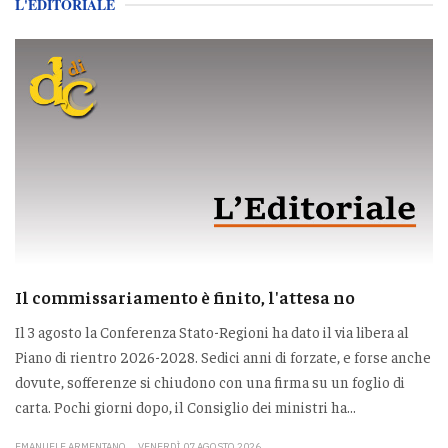
L'EDITORIALE
Il commissariamento è finito, l'attesa no
Il 3 agosto la Conferenza Stato-Regioni ha dato il via libera al
Piano di rientro 2026-2028. Sedici anni di forzate, e forse anche
dovute, sofferenze si chiudono con una firma su un foglio di
carta. Pochi giorni dopo, il Consiglio dei ministri ha...
EMANUELE ARMENTANO
VENERDÌ 07 AGOSTO 2026