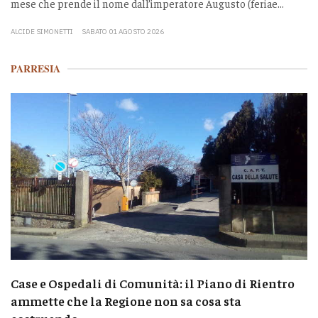
mese che prende il nome dall’imperatore Augusto (feriae...
ALCIDE SIMONETTI
SABATO 01 AGOSTO 2026
PARRESIA
Case e Ospedali di Comunità: il Piano di Rientro
ammette che la Regione non sa cosa sta