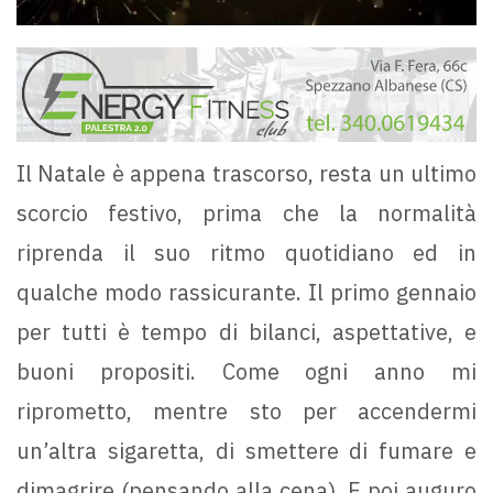
Il Natale è appena trascorso, resta un ultimo
scorcio festivo, prima che la normalità
riprenda il suo ritmo quotidiano ed in
qualche modo rassicurante. Il primo gennaio
per tutti è tempo di bilanci, aspettative, e
buoni propositi. Come ogni anno mi
riprometto, mentre sto per accendermi
un’altra sigaretta, di smettere di fumare e
dimagrire (pensando alla cena). E poi auguro