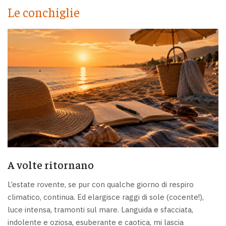
Le conchiglie
A volte ritornano
L’estate rovente, se pur con qualche giorno di respiro
climatico, continua. Ed elargisce raggi di sole (cocente!),
luce intensa, tramonti sul mare. Languida e sfacciata,
indolente e oziosa, esuberante e caotica, mi lascia