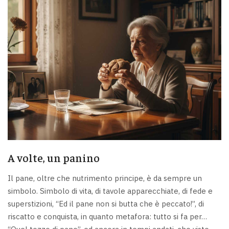
A volte, un panino
Il pane, oltre che nutrimento principe, è da sempre un
simbolo. Simbolo di vita, di tavole apparecchiate, di fede e
superstizioni, “Ed il pane non si butta che è peccato!”, di
riscatto e conquista, in quanto metafora: tutto si fa per…