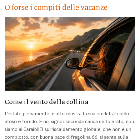
O forse i compiti delle vacanze
Come il vento della collina
L’estate pienamente in atto mostra la sua crudeltà: caldo
afoso e torrido. E no, signor seconda carica dello Stato, non
siamo ai Caraibi! Il surriscaldamento globale, che non è un
complotto, con buona pace di fragolina 66, si sente sulla