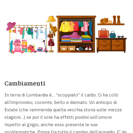
Cambiamenti
In terra di Lombardia è… “scoppiato” il caldo. Ci ha colti
all’improvviso, cocente, bello e dannato. Un anticipo di
Estate (che rammenda quella vecchia storia sulle mezze
stagioni…) se pur il sole ha effetti positivi sull’umore
rispetto al grigio, anche esso presenta le sue
problematiche. Prima fra tutte il cambio dell’armadio. E’ da