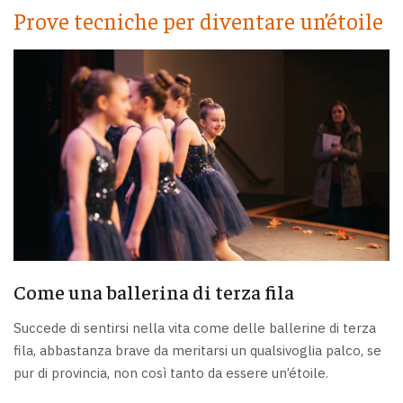
Prove tecniche per diventare un’étoile
Come una ballerina di terza fila
Succede di sentirsi nella vita come delle ballerine di terza
fila, abbastanza brave da meritarsi un qualsivoglia palco, se
pur di provincia, non così tanto da essere un’étoile.