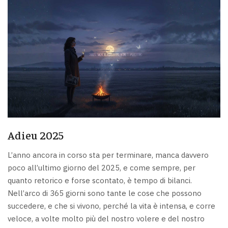
Adieu 2025
L’anno ancora in corso sta per terminare, manca davvero
poco all’ultimo giorno del 2025, e come sempre, per
quanto retorico e forse scontato, è tempo di bilanci.
Nell’arco di 365 giorni sono tante le cose che possono
succedere, e che si vivono, perché la vita è intensa, e corre
veloce, a volte molto più del nostro volere e del nostro