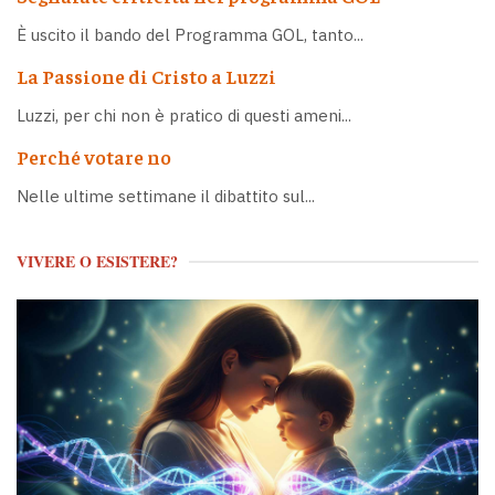
È uscito il bando del Programma GOL, tanto...
La Passione di Cristo a Luzzi
Luzzi, per chi non è pratico di questi ameni...
Perché votare no
Nelle ultime settimane il dibattito sul...
VIVERE O ESISTERE?