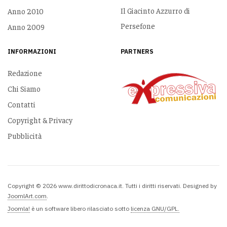
Il Giacinto Azzurro di
Anno 2010
Persefone
Anno 2009
INFORMAZIONI
PARTNERS
Redazione
Chi Siamo
Contatti
Copyright & Privacy
Pubblicità
Copyright © 2026 www.dirittodicronaca.it. Tutti i diritti riservati. Designed by
JoomlArt.com
.
Joomla!
è un software libero rilasciato sotto
licenza GNU/GPL.