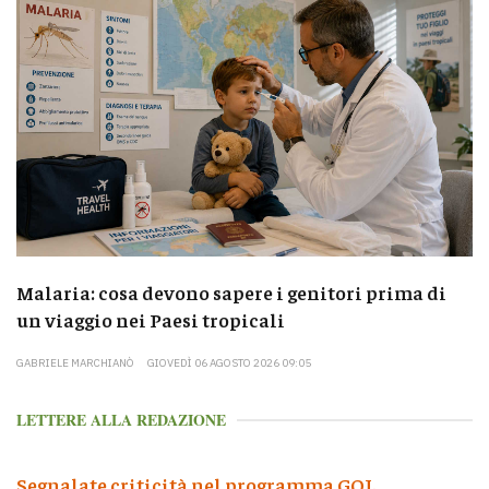
Malaria: cosa devono sapere i genitori prima di
un viaggio nei Paesi tropicali
GABRIELE MARCHIANÒ
GIOVEDÌ 06 AGOSTO 2026 09:05
LETTERE ALLA REDAZIONE
Segnalate criticità nel programma GOL