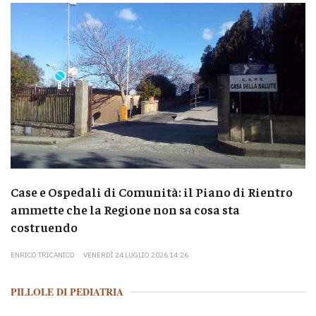
Case e Ospedali di Comunità: il Piano di Rientro
ammette che la Regione non sa cosa sta
costruendo
ENRICO TRICANICO
VENERDÌ 24 LUGLIO 2026 14:26
PILLOLE DI PEDIATRIA