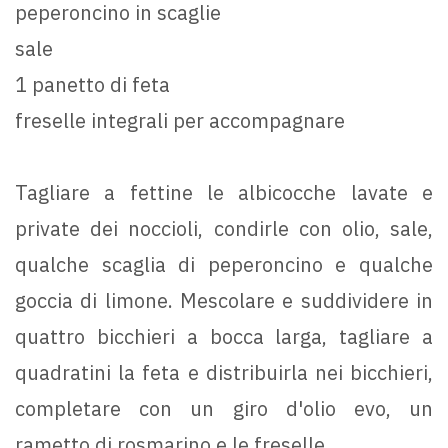
peperoncino in scaglie
sale
1 panetto di feta
freselle integrali per accompagnare
Tagliare a fettine le albicocche lavate e
private dei noccioli, condirle con olio, sale,
qualche scaglia di peperoncino e qualche
goccia di limone. Mescolare e suddividere in
quattro bicchieri a bocca larga, tagliare a
quadratini la feta e distribuirla nei bicchieri,
completare con un giro d'olio evo, un
rametto di rosmarino e le freselle.