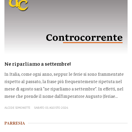
Ne riparliamo a settembre!
In Italia, come ogni anno, seppur le ferie si sono frammentate
rispetto al passato, la frase più frequentemente ripetuta nel
mese di agosto sarà “ne riparliamo a settembre”. In effetti, nel
mese che prende il nome dall’imperatore Augusto (feriae...
ALCIDE SIMONETTI
SABATO 01 AGOSTO 2026
PARRESIA