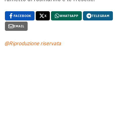
FACEBOOK
X
WHATSAPP
TELEGRAM
EMAIL
@Riproduzione riservata