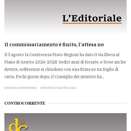
Il commissariamento è finito, l'attesa no
Il 3 agosto la Conferenza Stato-Regioni ha dato il via libera al
Piano di rientro 2026-2028. Sedici anni di forzate, e forse anche
dovute, sofferenze si chiudono con una firma su un foglio di
carta. Pochi giorni dopo, il Consiglio dei ministri ha...
EMANUELE ARMENTANO
VENERDÌ 07 AGOSTO 2026
CONTROCORRENTE