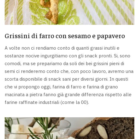
Grissini di farro con sesamo e papavero
A volte non ci rendiamo conto di quanti grassi inutili e
sostanze nocive ingurgitiamo con gli snack pronti. Si, sono
comodi, ma se prepariamo da soli dei bei grissini pieni di
semi ci renderemo conto che, con poco lavoro, avremo una
scorta disponibile di snack sani per diversi giorni. In questi
che vi propongo oggi, farina di farro e farina di grano
macinata a pietra fanno già grande differenza rispetto alle
farine raffinate industriali (come la 00).