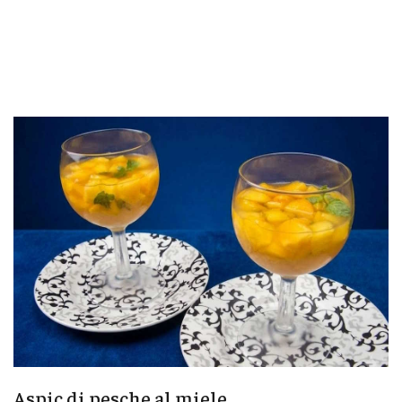
Aspic di pesche al miele