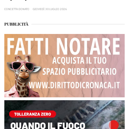
CONCETTA DONATO
GIOVEDÌ 30 LUGLIO 2026
PUBBLICITÀ