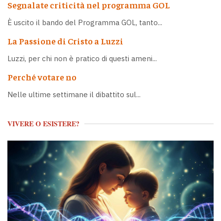
Segnalate criticità nel programma GOL
È uscito il bando del Programma GOL, tanto...
La Passione di Cristo a Luzzi
Luzzi, per chi non è pratico di questi ameni...
Perché votare no
Nelle ultime settimane il dibattito sul...
VIVERE O ESISTERE?