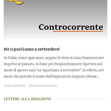
Ne riparliamo a settembre!
In Italia, come ogni anno, seppur le ferie si sono frammentate
rispetto al passato, la frase più frequentemente ripetuta nel
mese di agosto sarà “ne riparliamo a settembre”. In effetti, nel
mese che prende il nome dall’imperatore Augusto (feriae...
ALCIDE SIMONETTI
SABATO 01 AGOSTO 2026
LETTERE ALLA REDAZIONE