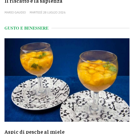
Il riscatto e la sapienza
MARIO GAUDIO
MARTEDÌ 28 LUGLIO 2026
GUSTO E BENESSERE
Aspic di pesche al miele