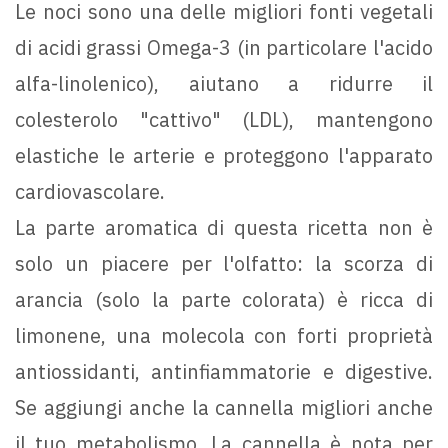
Le noci sono una delle migliori fonti vegetali
di acidi grassi Omega-3 (in particolare l'acido
alfa-linolenico), aiutano a ridurre il
colesterolo "cattivo" (LDL), mantengono
elastiche le arterie e proteggono l'apparato
cardiovascolare.
La parte aromatica di questa ricetta non è
solo un piacere per l'olfatto: la scorza di
arancia (solo la parte colorata) è ricca di
limonene, una molecola con forti proprietà
antiossidanti, antinfiammatorie e digestive.
Se aggiungi anche la cannella migliori anche
il tuo metabolismo. La cannella è nota per