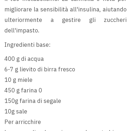
migliorare la sensibilità all'insulina, aiutando
ulteriormente a gestire gli zuccheri
dell'impasto.
Ingredienti base:
400 g di acqua
6-7 g lievito di birra fresco
10 g miele
450 g farina 0
150g farina di segale
10g sale
Per arricchire