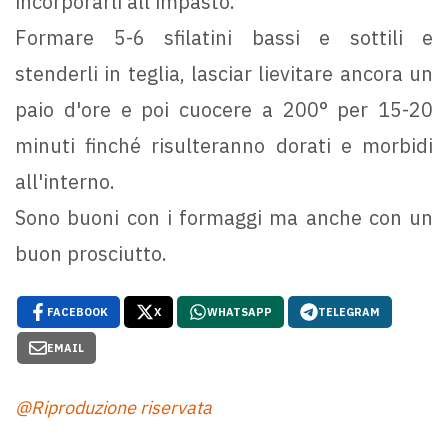
incorporarli all'impasto.
Formare 5-6 sfilatini bassi e sottili e
stenderli in teglia, lasciar lievitare ancora un
paio d'ore e poi cuocere a 200° per 15-20
minuti finché risulteranno dorati e morbidi
all'interno.
Sono buoni con i formaggi ma anche con un
buon prosciutto.
FACEBOOK
X
WHATSAPP
TELEGRAM
EMAIL
@Riproduzione riservata