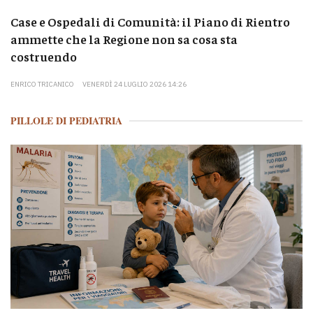
Case e Ospedali di Comunità: il Piano di Rientro
ammette che la Regione non sa cosa sta
costruendo
ENRICO TRICANICO
VENERDÌ 24 LUGLIO 2026 14:26
PILLOLE DI PEDIATRIA