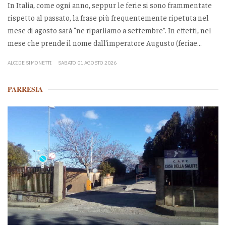
In Italia, come ogni anno, seppur le ferie si sono frammentate
rispetto al passato, la frase più frequentemente ripetuta nel
mese di agosto sarà “ne riparliamo a settembre”. In effetti, nel
mese che prende il nome dall’imperatore Augusto (feriae...
ALCIDE SIMONETTI
SABATO 01 AGOSTO 2026
PARRESIA