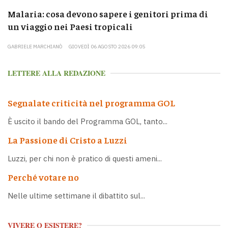
Malaria: cosa devono sapere i genitori prima di
un viaggio nei Paesi tropicali
GABRIELE MARCHIANÒ
GIOVEDÌ 06 AGOSTO 2026 09:05
LETTERE ALLA REDAZIONE
Segnalate criticità nel programma GOL
È uscito il bando del Programma GOL, tanto...
La Passione di Cristo a Luzzi
Luzzi, per chi non è pratico di questi ameni...
Perché votare no
Nelle ultime settimane il dibattito sul...
VIVERE O ESISTERE?