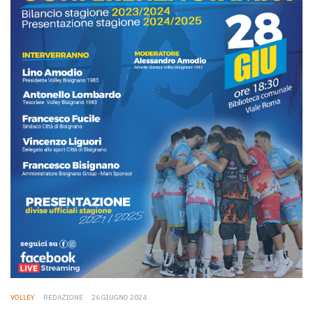
VOLLEY
REDAZIONE
26 GIUGNO 2024