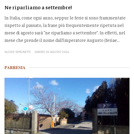
Ne riparliamo a settembre!
In Italia, come ogni anno, seppur le ferie si sono frammentate
rispetto al passato, la frase più frequentemente ripetuta nel
mese di agosto sarà “ne riparliamo a settembre”. In effetti, nel
mese che prende il nome dall’imperatore Augusto (feriae...
ALCIDE SIMONETTI
SABATO 01 AGOSTO 2026
PARRESIA