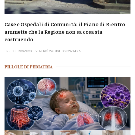
Case e Ospedali di Comunità: il Piano di Rientro
ammette che la Regione non sa cosa sta
costruendo
ENRICO TRICANICO
VENERDÌ 24 LUGLIO 2026 14:26
PILLOLE DI PEDIATRIA