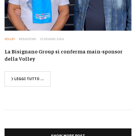
VOLLEY
REDAZIONE
13 GIUGNO 2024
La Bisignano Group si conferma main-sponsor
della Volley
LEGGI TUTTO …
SHOW MORE POST