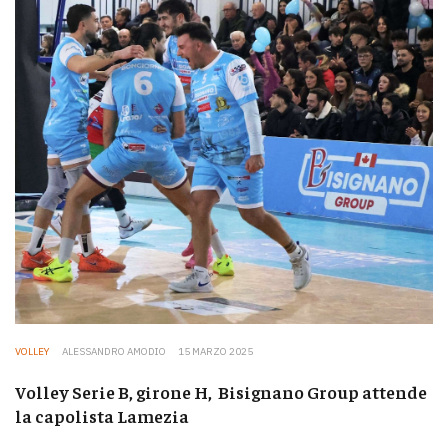
VOLLEY
ALESSANDRO AMODIO
15 MARZO 2025
Volley Serie B, girone H, Bisignano Group attende
la capolista Lamezia