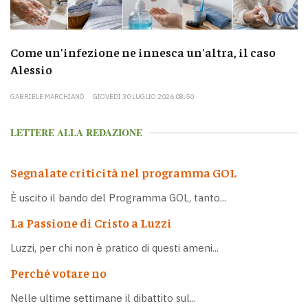
Come un'infezione ne innesca un'altra, il caso
Alessio
GABRIELE MARCHIANÒ
GIOVEDÌ 30 LUGLIO 2026 08:50
LETTERE ALLA REDAZIONE
Segnalate criticità nel programma GOL
È uscito il bando del Programma GOL, tanto...
La Passione di Cristo a Luzzi
Luzzi, per chi non è pratico di questi ameni...
Perché votare no
Nelle ultime settimane il dibattito sul...