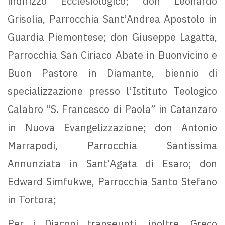
indirizzo Ecclesiologico; don Leonardo
Grisolia, Parrocchia Sant’Andrea Apostolo in
Guardia Piemontese; don Giuseppe Lagatta,
Parrocchia San Ciriaco Abate in Buonvicino e
Buon Pastore in Diamante, biennio di
specializzazione presso l’Istituto Teologico
Calabro “S. Francesco di Paola” in Catanzaro
in Nuova Evangelizzazione; don Antonio
Marrapodi, Parrocchia Santissima
Annunziata in Sant’Agata di Esaro; don
Edward Simfukwe, Parrocchia Santo Stefano
in Tortora;
Per i Diaconi transeunti, inoltre, Greco