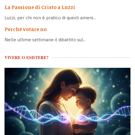
La Passione di Cristo a Luzzi
Luzzi, per chi non è pratico di questi ameni...
Perché votare no
Nelle ultime settimane il dibattito sul...
VIVERE O ESISTERE?