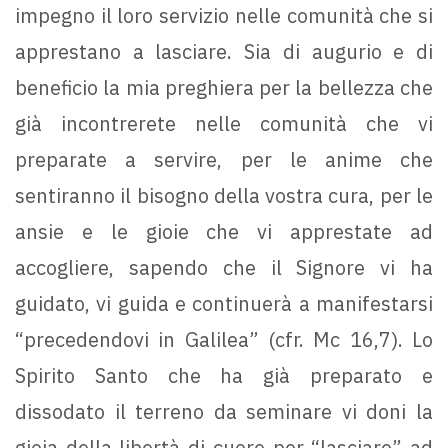
impegno il loro servizio nelle comunità che si
apprestano a lasciare. Sia di augurio e di
beneficio la mia preghiera per la bellezza che
già incontrerete nelle comunità che vi
preparate a servire, per le anime che
sentiranno il bisogno della vostra cura, per le
ansie e le gioie che vi apprestate ad
accogliere, sapendo che il Signore vi ha
guidato, vi guida e continuerà a manifestarsi
“precedendovi in Galilea” (cfr. Mc 16,7). Lo
Spirito Santo che ha già preparato e
dissodato il terreno da seminare vi doni la
gioia della libertà di cuore per “lasciare” ad