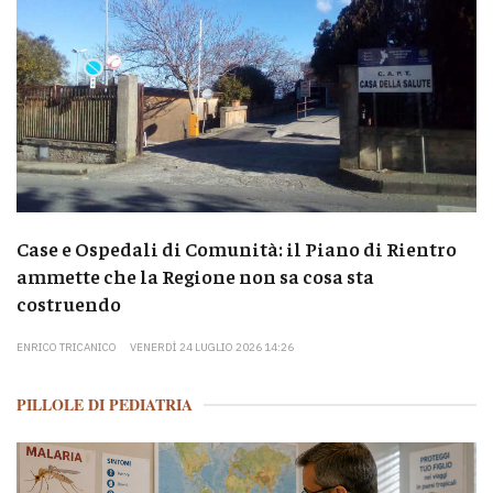
Case e Ospedali di Comunità: il Piano di Rientro
ammette che la Regione non sa cosa sta
costruendo
ENRICO TRICANICO
VENERDÌ 24 LUGLIO 2026 14:26
PILLOLE DI PEDIATRIA