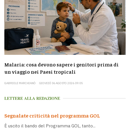
Malaria: cosa devono sapere i genitori prima di
un viaggio nei Paesi tropicali
GABRIELE MARCHIANÒ
GIOVEDÌ 06 AGOSTO 2026 09:05
LETTERE ALLA REDAZIONE
Segnalate criticità nel programma GOL
È uscito il bando del Programma GOL, tanto...