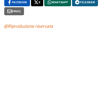
FACEBOOK
X
WHATSAPP
TELEGRAM
EMAIL
@Riproduzione riservata