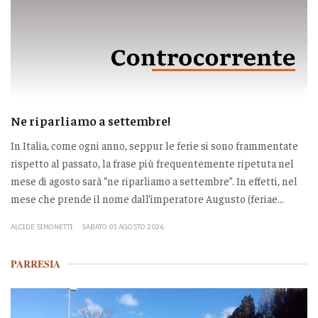
Ne riparliamo a settembre!
In Italia, come ogni anno, seppur le ferie si sono frammentate
rispetto al passato, la frase più frequentemente ripetuta nel
mese di agosto sarà “ne riparliamo a settembre”. In effetti, nel
mese che prende il nome dall’imperatore Augusto (feriae...
ALCIDE SIMONETTI
SABATO 01 AGOSTO 2026
PARRESIA