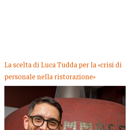
La scelta di Luca Tudda per la «crisi di
personale nella ristorazione»