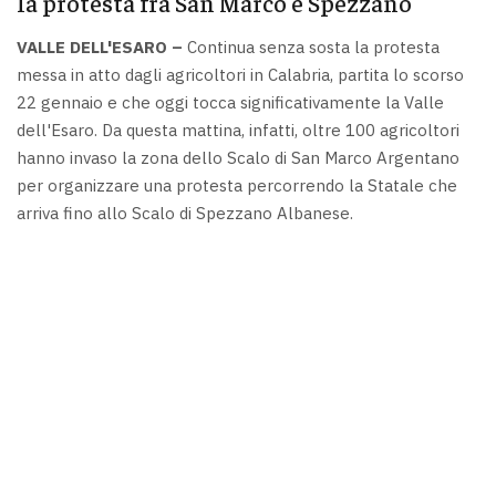
la protesta fra San Marco e Spezzano
VALLE DELL'ESARO –
Continua senza sosta la protesta
messa in atto dagli agricoltori in Calabria, partita lo scorso
22 gennaio e che oggi tocca significativamente la Valle
dell'Esaro. Da questa mattina, infatti, oltre 100 agricoltori
hanno invaso la zona dello Scalo di San Marco Argentano
per organizzare una protesta percorrendo la Statale che
arriva fino allo Scalo di Spezzano Albanese.