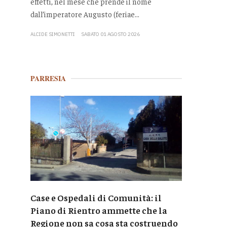
effetti, nel mese che prende il nome
dall’imperatore Augusto (feriae...
ALCIDE SIMONETTI
SABATO 01 AGOSTO 2026
PARRESIA
Case e Ospedali di Comunità: il
Piano di Rientro ammette che la
Regione non sa cosa sta costruendo