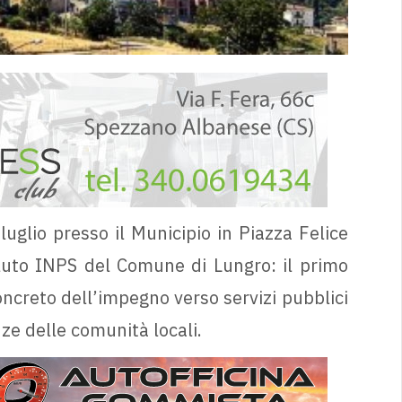
uglio presso il Municipio in Piazza Felice
oluto INPS del Comune di Lungro: il primo
creto dell’impegno verso servizi pubblici
enze delle comunità locali.