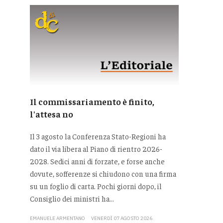
Il commissariamento è finito,
l'attesa no
Il 3 agosto la Conferenza Stato-Regioni ha
dato il via libera al Piano di rientro 2026-
2028. Sedici anni di forzate, e forse anche
dovute, sofferenze si chiudono con una firma
su un foglio di carta. Pochi giorni dopo, il
Consiglio dei ministri ha...
EMANUELE ARMENTANO
VENERDÌ 07 AGOSTO 2026