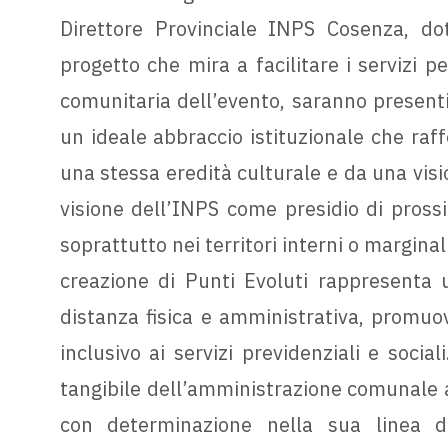
Direttore Provinciale INPS Cosenza, do
progetto che mira a facilitare i servizi pe
comunitaria dell’evento, saranno presenti
un ideale abbraccio istituzionale che raff
una stessa eredità culturale e da una vision
visione dell’INPS come presidio di pross
soprattutto nei territori interni o marginali
creazione di Punti Evoluti rappresenta u
distanza fisica e amministrativa, promuov
inclusivo ai servizi previdenziali e social
tangibile dell’amministrazione comunale 
con determinazione nella sua linea di