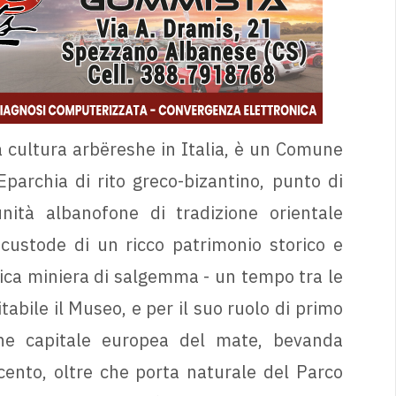
a cultura arbëreshe in Italia, è un Comune
Eparchia di rito greco-bizantino, punto di
nità albanofone di tradizione orientale
custode di un ricco patrimonio storico e
orica miniera di salgemma - un tempo tra le
tabile il Museo, e per il suo ruolo di primo
che capitale europea del mate, bevanda
cento, oltre che porta naturale del Parco