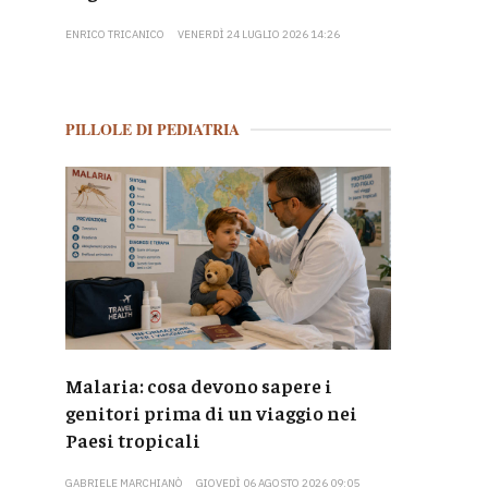
ENRICO TRICANICO
VENERDÌ 24 LUGLIO 2026 14:26
PILLOLE DI PEDIATRIA
Malaria: cosa devono sapere i
genitori prima di un viaggio nei
Paesi tropicali
GABRIELE MARCHIANÒ
GIOVEDÌ 06 AGOSTO 2026 09:05