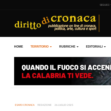
SEGUICI
HOME
TERRITORIO
RUBRICHE
EDITORIALI
ESARO CRONACA
REDAZIONE
26 LUGLIO 2025