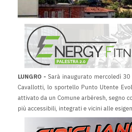
LUNGRO -
Sarà inaugurato mercoledì 30 l
Cavallotti, lo sportello Punto Utente Ev
attivato da un Comune arbëresh, segno con
più accessibili, integrati e vicini alle esig