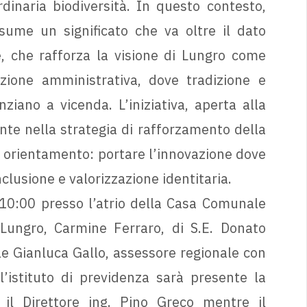
rdinaria biodiversità. In questo contesto,
sume un significato che va oltre il dato
e, che rafforza la visione di Lungro come
zione amministrativa, dove tradizione e
iano a vicenda. L’iniziativa, aperta alla
nte nella strategia di rafforzamento della
o orientamento: portare l’innovazione dove
lusione e valorizzazione identitaria.
e 10:00 presso l’atrio della Casa Comunale
i Lungro, Carmine Ferraro, di S.E. Donato
le Gianluca Gallo, assessore regionale con
l’istituto di previdenza sarà presente la
il Direttore ing. Pino Greco mentre il