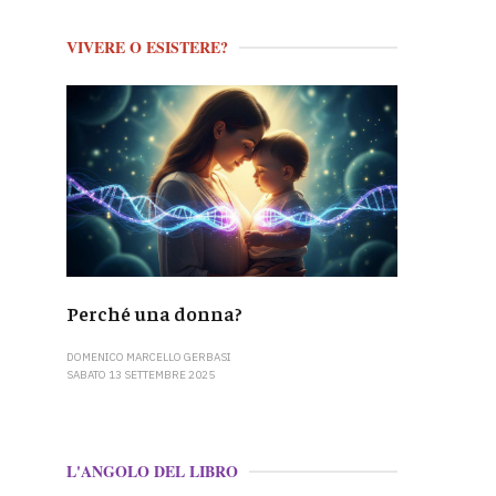
VIVERE O ESISTERE?
Perché una donna?
DOMENICO MARCELLO GERBASI
SABATO 13 SETTEMBRE 2025
L'ANGOLO DEL LIBRO