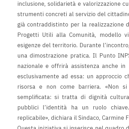
inclusione, solidarietà e valorizzazione cu
strumenti concreti al servizio del cittadino
già contraddistinto per la realizzazione d
Progetti Utili alla Comunità, modello v
esigenze del territorio. Durante l’incontro,
una dimostrazione pratica. Il Punto INPS
nazionale e offrirà assistenza anche in 
esclusivamente ad essa: un approccio che
risorsa e non come barriera. «Non si 
semplificata: si tratta di dignità cultur
pubblici l’identità ha un ruolo chiav
replicabile», dichiara il Sindaco, Carmine F
Questa iniziativa si inserisce nel quadro 