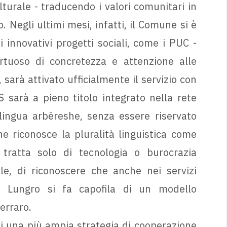
lturale - traducendo i valori comunitari in
. Negli ultimi mesi, infatti, il Comune si è
i innovativi progetti sociali, come i PUC -
irtuoso di concretezza e attenzione alle
 sarà attivato ufficialmente il servizio con
 sarà a pieno titolo integrato nella rete
lingua arbëreshe, senza essere riservato
 riconosce la pluralità linguistica come
tratta solo di tecnologia o burocrazia
ale, di riconoscere che anche nei servizi
e. Lungro si fa capofila di un modello
erraro.
di una più ampia strategia di cooperazione