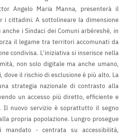
ttor Angelo Maria Manna, presenterà il
r i cittadini. A sottolineare la dimensione
 anche i Sindaci dei Comuni arbëreshë, in
orza il legame tra territori accomunati da
e condivisa. L’iniziativa si inserisce nella
imità, non solo digitale ma anche umano,
, dove il rischio di esclusione è più alto. La
na strategia nazionale di contrasto alla
endo un accesso più diretto, efficiente e
i. Il nuovo servizio è soprattutto il segno
alla propria popolazione. Lungro prosegue
 mandato - centrata su accessibilità,