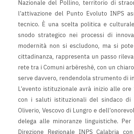
Nazionale del Pollino, territorio di strao
l’attivazione del Punto Evoluto INPS as
tecnico. È una scelta politica e cultural
snodo strategico nei processi di innova
modernità non si escludono, ma si potenz
cittadinanza, rappresenta un passo rileva
rete tra i Comuni arbëreshë, con un chiar
serve davvero, rendendola strumento di inc
L’evento istituzionale avrà inizio alle or
con i saluti istituzionali del sindaco d
Oliverio, Vescovo di Lungro e dell’onorevo
delega alle minoranze linguistiche. Per 
Direzione Regionale INPS Calabria con 