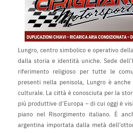
Lungro, centro simbolico e operativo dell
dalla storia e identità uniche. Sede dell’
riferimento religioso per tutte le comu
presenti nella penisola, Lungro è anche 
culturale. La città è conosciuta per la st
più produttive d’Europa – di cui oggi è visi
piano nel Risorgimento italiano. È an
argentina importata dalla metà dell’otto