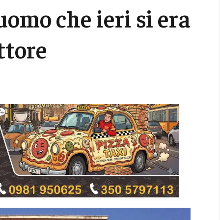
uomo che ieri si era
ttore