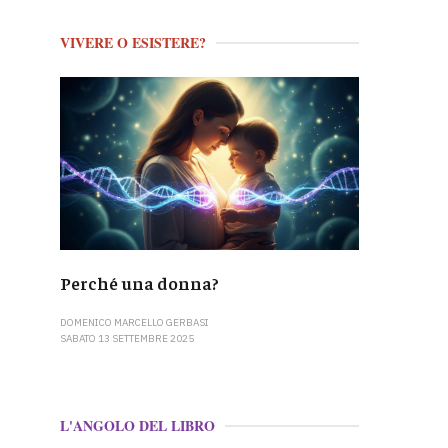
VIVERE O ESISTERE?
Perché una donna?
DOMENICO MARCELLO GERBASI
SABATO 13 SETTEMBRE 2025
L'ANGOLO DEL LIBRO