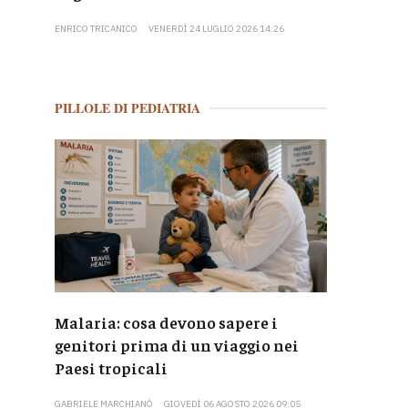
ENRICO TRICANICO
VENERDÌ 24 LUGLIO 2026 14:26
PILLOLE DI PEDIATRIA
Malaria: cosa devono sapere i
genitori prima di un viaggio nei
Paesi tropicali
GABRIELE MARCHIANÒ
GIOVEDÌ 06 AGOSTO 2026 09:05