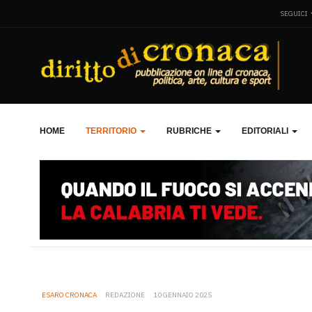
SEGUICI
HOME
TERRITORIO
RUBRICHE
EDITORIALI
ESARO CRONACA
REDAZIONE
10 GENNAIO 2025