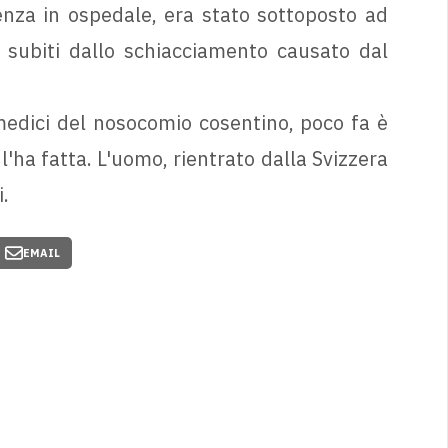
nza in ospedale, era stato sottoposto ad
 subiti dallo schiacciamento causato dal
medici del nosocomio cosentino, poco fa è
l'ha fatta. L'uomo, rientrato dalla Svizzera
i.
EMAIL