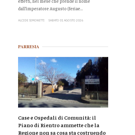
effetti, nel mese che prende il nome
dall’imperatore Augusto (feriae...
ALCIDE SIMONETTI
SABATO 01 AGOSTO 2026
PARRESIA
Case e Ospedali di Comunità: il
Piano di Rientro ammette che la
Regione non sa cosa sta costruendo