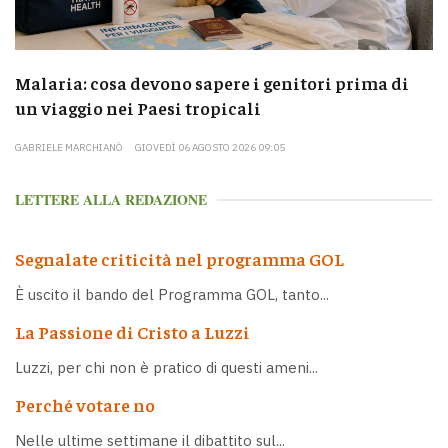
Malaria: cosa devono sapere i genitori prima di
un viaggio nei Paesi tropicali
GABRIELE MARCHIANÒ
GIOVEDÌ 06 AGOSTO 2026 09:05
LETTERE ALLA REDAZIONE
Segnalate criticità nel programma GOL
È uscito il bando del Programma GOL, tanto...
La Passione di Cristo a Luzzi
Luzzi, per chi non è pratico di questi ameni...
Perché votare no
Nelle ultime settimane il dibattito sul...