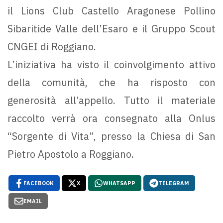
il Lions Club Castello Aragonese Pollino
Sibaritide Valle dell’Esaro e il Gruppo Scout
CNGEI di Roggiano.
L’iniziativa ha visto il coinvolgimento attivo
della comunità, che ha risposto con
generosità all’appello. Tutto il materiale
raccolto verrà ora consegnato alla Onlus
“Sorgente di Vita”, presso la Chiesa di San
Pietro Apostolo a Roggiano.
FACEBOOK
X
WHATSAPP
TELEGRAM
EMAIL