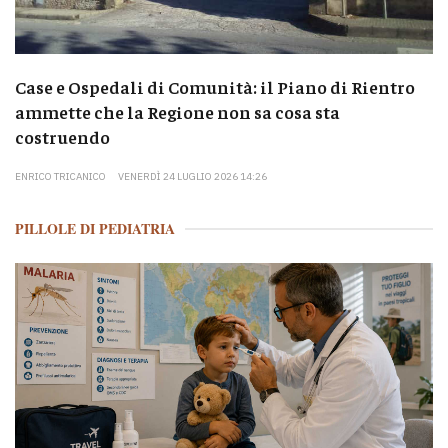
Case e Ospedali di Comunità: il Piano di Rientro
ammette che la Regione non sa cosa sta
costruendo
ENRICO TRICANICO
VENERDÌ 24 LUGLIO 2026 14:26
PILLOLE DI PEDIATRIA