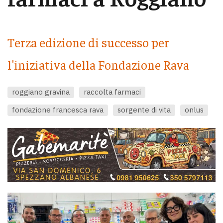
Terza edizione di successo per
l'iniziativa della Fondazione Rava
roggiano gravina
raccolta farmaci
fondazione francesca rava
sorgente di vita
onlus