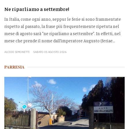
Ne riparliamo a settembre!
In Italia, come ogni anno, seppur le ferie si sono frammentate
rispetto al passato, la frase più frequentemente ripetuta nel
mese di agosto sarà “ne riparliamo a settembre”. In effetti, nel
mese che prende il nome dall’imperatore Augusto (feriae...
ALCIDE SIMONETTI
SABATO 01 AGOSTO 2026
PARRESIA