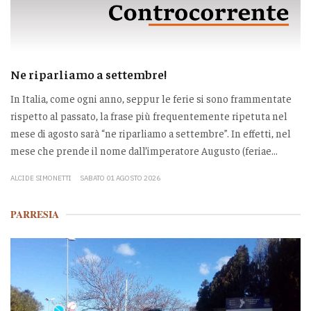
Ne riparliamo a settembre!
In Italia, come ogni anno, seppur le ferie si sono frammentate
rispetto al passato, la frase più frequentemente ripetuta nel
mese di agosto sarà “ne riparliamo a settembre”. In effetti, nel
mese che prende il nome dall’imperatore Augusto (feriae...
ALCIDE SIMONETTI
SABATO 01 AGOSTO 2026
PARRESIA