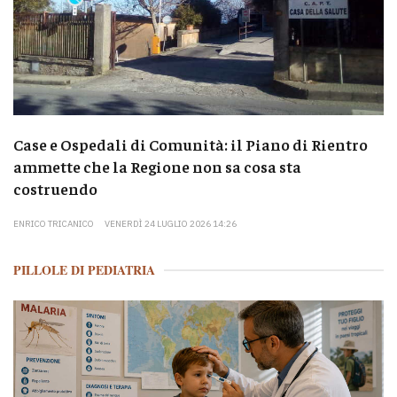
Case e Ospedali di Comunità: il Piano di Rientro
ammette che la Regione non sa cosa sta
costruendo
ENRICO TRICANICO
VENERDÌ 24 LUGLIO 2026 14:26
PILLOLE DI PEDIATRIA