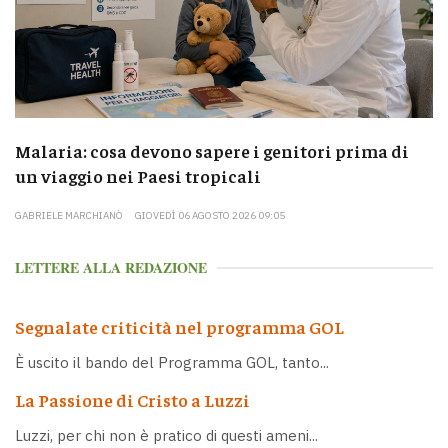
Malaria: cosa devono sapere i genitori prima di
un viaggio nei Paesi tropicali
GABRIELE MARCHIANÒ
GIOVEDÌ 06 AGOSTO 2026 09:05
LETTERE ALLA REDAZIONE
Segnalate criticità nel programma GOL
È uscito il bando del Programma GOL, tanto...
La Passione di Cristo a Luzzi
Luzzi, per chi non è pratico di questi ameni...