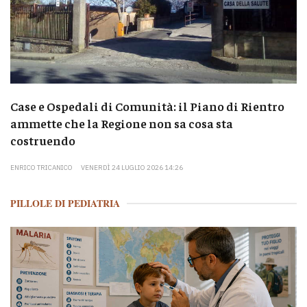
Case e Ospedali di Comunità: il Piano di Rientro
ammette che la Regione non sa cosa sta
costruendo
ENRICO TRICANICO
VENERDÌ 24 LUGLIO 2026 14:26
PILLOLE DI PEDIATRIA