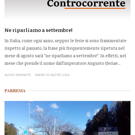
Ne riparliamo a settembre!
In Italia, come ogni anno, seppur le ferie si sono frammentate
rispetto al passato, la frase più frequentemente ripetuta nel
mese di agosto sarà “ne riparliamo a settembre”. In effetti, nel
mese che prende il nome dall’imperatore Augusto (feriae...
ALCIDE SIMONETTI
SABATO 01 AGOSTO 2026
PARRESIA