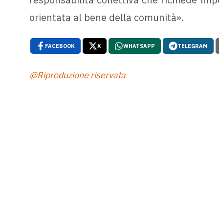
orientata al bene della comunità».
FACEBOOK
X
WHATSAPP
TELEGRAM
@Riproduzione riservata