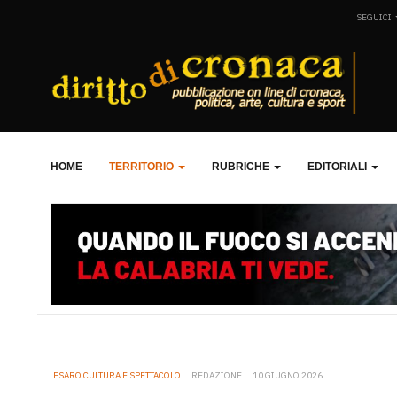
SEGUICI
HOME
TERRITORIO
RUBRICHE
EDITORIALI
ESARO CULTURA E SPETTACOLO
REDAZIONE
10 GIUGNO 2026