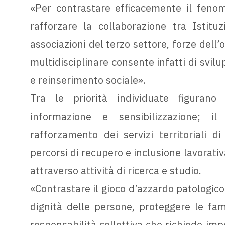
«Per contrastare efficacemente il fenom
rafforzare la collaborazione tra Istituzio
associazioni del terzo settore, forze dell’
multidisciplinare consente infatti di svil
e reinserimento sociale».
Tra le priorità individuate figuran
informazione e sensibilizzazione; il
rafforzamento dei servizi territoriali d
percorsi di recupero e inclusione lavorati
attraverso attività di ricerca e studio.
«Contrastare il gioco d’azzardo patologico 
dignità delle persone, proteggere le fami
responsabilità collettiva che richiede im