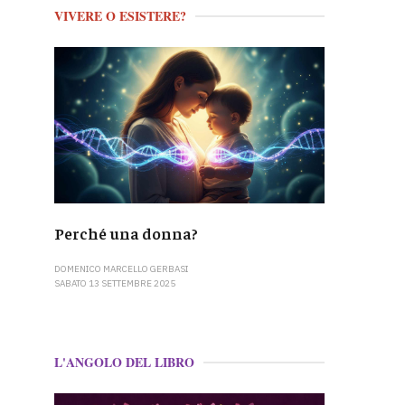
VIVERE O ESISTERE?
Perché una donna?
DOMENICO MARCELLO GERBASI
SABATO 13 SETTEMBRE 2025
L'ANGOLO DEL LIBRO