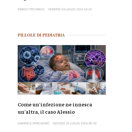
ENRICO TRICANICO
VENERDÌ 24 LUGLIO 2026 14:26
PILLOLE DI PEDIATRIA
Come un'infezione ne innesca
un'altra, il caso Alessio
GABRIELE MARCHIANÒ
GIOVEDÌ 30 LUGLIO 2026 08:50