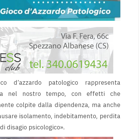
oco d’azzardo patologico rappresenta
a nel nostro tempo, con effetti che
mente colpite dalla dipendenza, ma anche
causare isolamento, indebitamento, perdita
 di disagio psicologico».