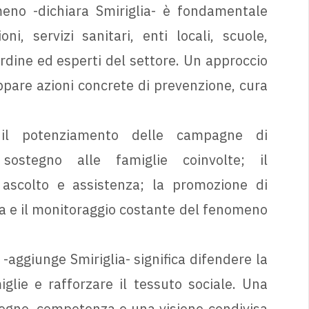
eno -dichiara Smiriglia- è fondamentale
ni, servizi sanitari, enti locali, scuole,
ordine ed esperti del settore. Un approccio
uppare azioni concrete di prevenzione, cura
o il potenziamento delle campagne di
 sostegno alle famiglie coinvolte; il
i ascolto e assistenza; la promozione di
va e il monitoraggio costante del fenomeno
-aggiunge Smiriglia- significa difendere la
glie e rafforzare il tessuto sociale. Una
pegno, competenza e una visione condivisa