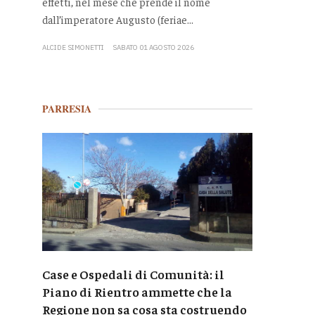
effetti, nel mese che prende il nome
dall’imperatore Augusto (feriae...
ALCIDE SIMONETTI
SABATO 01 AGOSTO 2026
PARRESIA
Case e Ospedali di Comunità: il
Piano di Rientro ammette che la
Regione non sa cosa sta costruendo