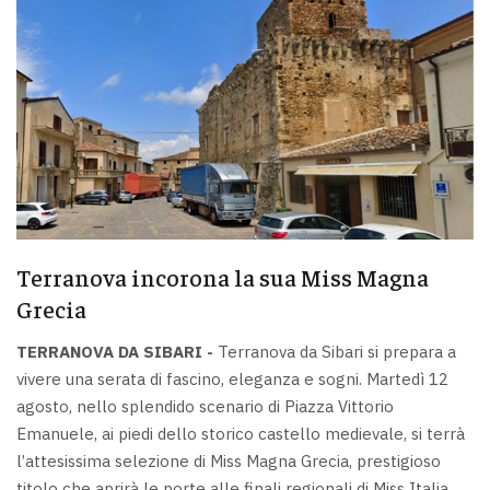
Terranova incorona la sua Miss Magna
Grecia
TERRANOVA DA SIBARI -
Terranova da Sibari si prepara a
vivere una serata di fascino, eleganza e sogni. Martedì 12
agosto, nello splendido scenario di Piazza Vittorio
Emanuele, ai piedi dello storico castello medievale, si terrà
l’attesissima selezione di Miss Magna Grecia, prestigioso
titolo che aprirà le porte alle finali regionali di Miss Italia.