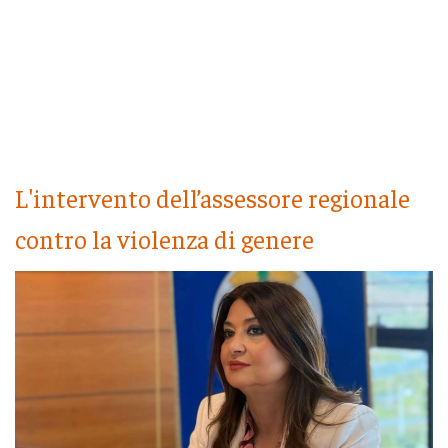
L'intervento dell’assessore regionale
contro la violenza di genere