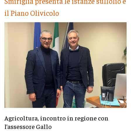
Smiriglia presenta le istanze sull’olio e
il Piano Olivicolo
Agricoltura, incontro in regione con
l’assessore Gallo