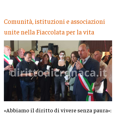
Comunità, istituzioni e associazioni
unite nella Fiaccolata per la vita
«Abbiamo il diritto di vivere senza paura»: