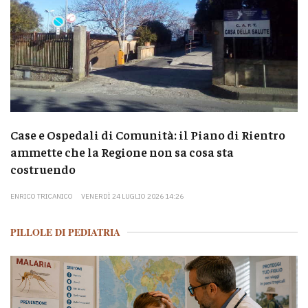
Case e Ospedali di Comunità: il Piano di Rientro
ammette che la Regione non sa cosa sta
costruendo
ENRICO TRICANICO
VENERDÌ 24 LUGLIO 2026 14:26
PILLOLE DI PEDIATRIA