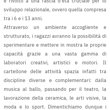
è rivolto a una fascia d'età cruciale per lo
sviluppo relazionale, ovvero quella compresa
tra i 6 e i 13 anni.
Attraverso un ambiente accogliente e
strutturato, i ragazzi avranno la possibilità di
sperimentare e mettere in mostra le proprie
capacità grazie a una vasta gamma di
laboratori creativi, artistici e motori. Il
cartellone delle attività spazia infatti tra
discipline diverse e complementari: dalla
musica al ballo, passando per il teatro, la
lavorazione della ceramica, le arti visive, la
moda e lo sport. Dimentichiamo dunque i