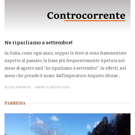
Ne riparliamo a settembre!
In Italia, come ogni anno, seppur le ferie si sono frammentate
rispetto al passato, la frase più frequentemente ripetuta nel
mese di agosto sarà “ne riparliamo a settembre”. In effetti, nel
mese che prende il nome dall’imperatore Augusto (feriae...
ALCIDE SIMONETTI
SABATO 01 AGOSTO 2026
PARRESIA