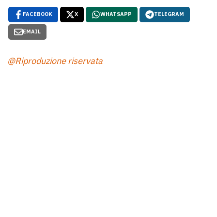
FACEBOOK
X
WHATSAPP
TELEGRAM
EMAIL
@Riproduzione riservata