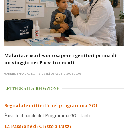
Malaria: cosa devono sapere i genitori prima di
un viaggio nei Paesi tropicali
GABRIELE MARCHIANÒ
GIOVEDÌ 06 AGOSTO 2026 09:05
LETTERE ALLA REDAZIONE
Segnalate criticità nel programma GOL
È uscito il bando del Programma GOL, tanto...
La Passione di Cristo a Luzzi