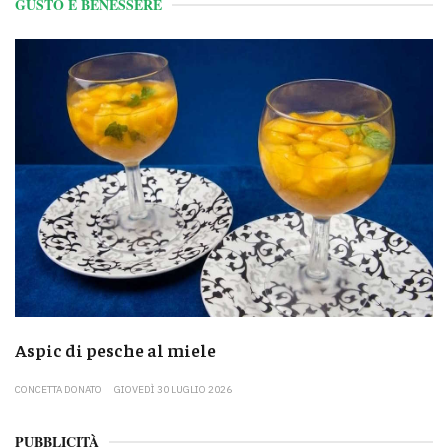
GUSTO E BENESSERE
Aspic di pesche al miele
CONCETTA DONATO
GIOVEDÌ 30 LUGLIO 2026
PUBBLICITÀ