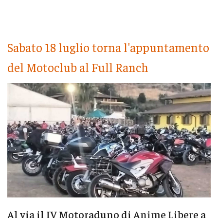
Sabato 18 luglio torna l'appuntamento
del Motoclub al Full Ranch
Al via il IV Motoraduno di Anime Libere a