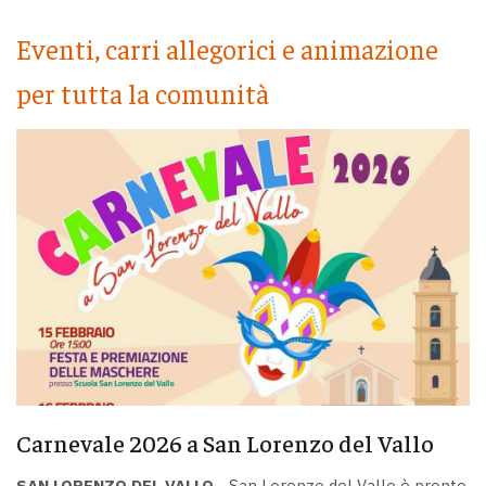
Eventi, carri allegorici e animazione
per tutta la comunità
Carnevale 2026 a San Lorenzo del Vallo
SAN LORENZO DEL VALLO -
San Lorenzo del Vallo è pronto