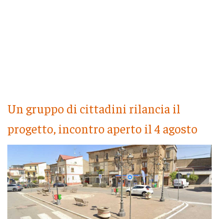
Un gruppo di cittadini rilancia il
progetto, incontro aperto il 4 agosto