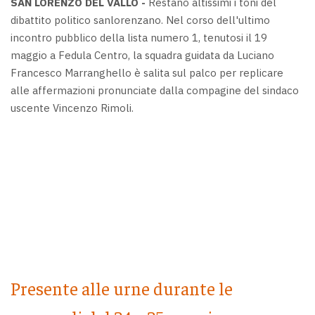
SAN LORENZO DEL VALLO -
Restano altissimi i toni del
dibattito politico sanlorenzano. Nel corso dell'ultimo
incontro pubblico della lista numero 1, tenutosi il 19
maggio a Fedula Centro, la squadra guidata da Luciano
Francesco Marranghello è salita sul palco per replicare
alle affermazioni pronunciate dalla compagine del sindaco
uscente Vincenzo Rimoli.
Presente alle urne durante le