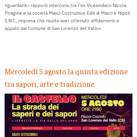
riguardanti i rapporti intercorsi tra l'ex Vicesindaco Nicola
Piragine e la società Masci Costruzioni Edili di Masci e Nipoti
S.N.C., impresa che risulta aver ottenuto affidamenti e
appalti dal Comune di San Lorenzo del Vallo».
Mercoledì 5 agosto la quinta edizione
tra sapori, arte e tradizione