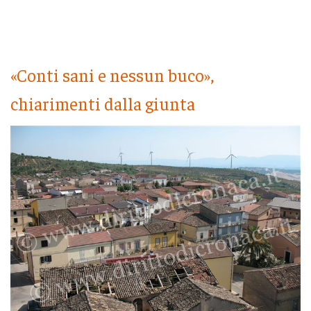
«Conti sani e nessun buco»,
chiarimenti dalla giunta