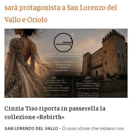
sarà protagonista a San Lorenzo del
Vallo e Oriolo
Cinzia Tiso riporta in passerella la
collezione «Rebirth»
SAN LORENZO DEL VALLO -
Ci sono storie che iniziano con