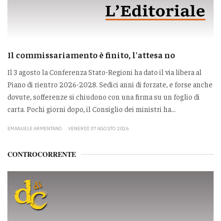
Il commissariamento è finito, l'attesa no
Il 3 agosto la Conferenza Stato-Regioni ha dato il via libera al
Piano di rientro 2026-2028. Sedici anni di forzate, e forse anche
dovute, sofferenze si chiudono con una firma su un foglio di
carta. Pochi giorni dopo, il Consiglio dei ministri ha...
EMANUELE ARMENTANO
VENERDÌ 07 AGOSTO 2026
CONTROCORRENTE