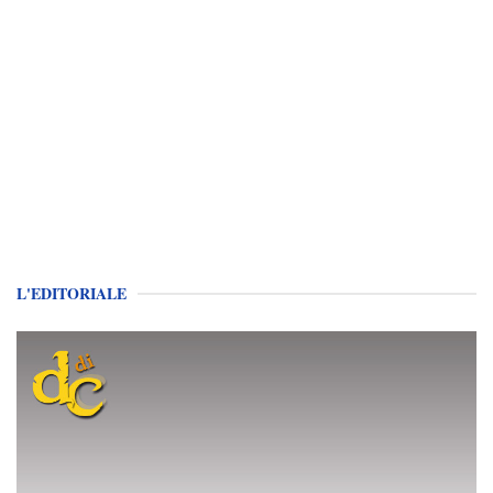
L'EDITORIALE