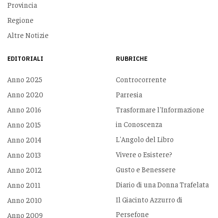
Provincia
Regione
Altre Notizie
EDITORIALI
RUBRICHE
Anno 2025
Controcorrente
Anno 2020
Parresia
Anno 2016
Trasformare l'Informazione
in Conoscenza
Anno 2015
L'Angolo del Libro
Anno 2014
Vivere o Esistere?
Anno 2013
Gusto e Benessere
Anno 2012
Diario di una Donna Trafelata
Anno 2011
Il Giacinto Azzurro di
Anno 2010
Persefone
Anno 2009