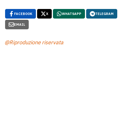
FACEBOOK
X
WHATSAPP
TELEGRAM
EMAIL
@Riproduzione riservata