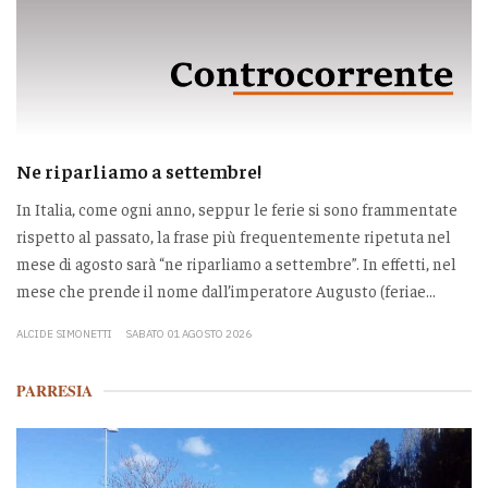
Ne riparliamo a settembre!
In Italia, come ogni anno, seppur le ferie si sono frammentate
rispetto al passato, la frase più frequentemente ripetuta nel
mese di agosto sarà “ne riparliamo a settembre”. In effetti, nel
mese che prende il nome dall’imperatore Augusto (feriae...
ALCIDE SIMONETTI
SABATO 01 AGOSTO 2026
PARRESIA