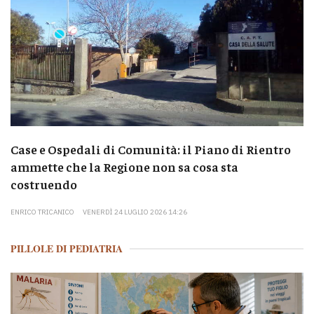
Case e Ospedali di Comunità: il Piano di Rientro
ammette che la Regione non sa cosa sta
costruendo
ENRICO TRICANICO
VENERDÌ 24 LUGLIO 2026 14:26
PILLOLE DI PEDIATRIA