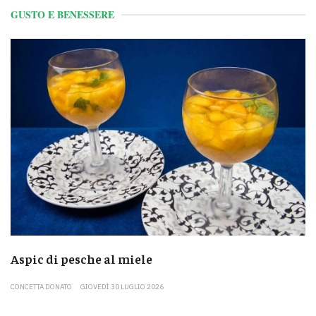
GUSTO E BENESSERE
Aspic di pesche al miele
CONCETTA DONATO
GIOVEDÌ 30 LUGLIO 2026