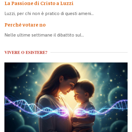
La Passione di Cristo a Luzzi
Luzzi, per chi non è pratico di questi ameni...
Perché votare no
Nelle ultime settimane il dibattito sul...
VIVERE O ESISTERE?