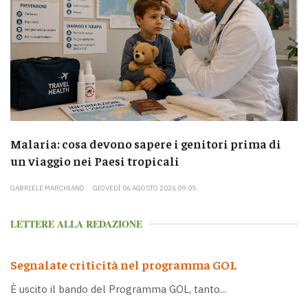
Malaria: cosa devono sapere i genitori prima di
un viaggio nei Paesi tropicali
GABRIELE MARCHIANÒ
GIOVEDÌ 06 AGOSTO 2026 09:05
LETTERE ALLA REDAZIONE
Segnalate criticità nel programma GOL
È uscito il bando del Programma GOL, tanto...