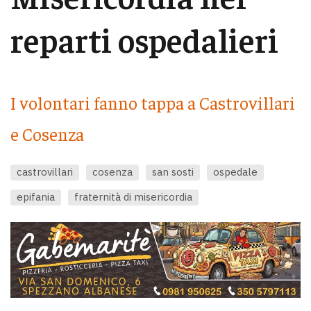
reparti ospedalieri
I volontari fanno tappa a Castrovillari
e Cosenza
castrovillari
cosenza
san sosti
ospedale
epifania
fraternità di misericordia