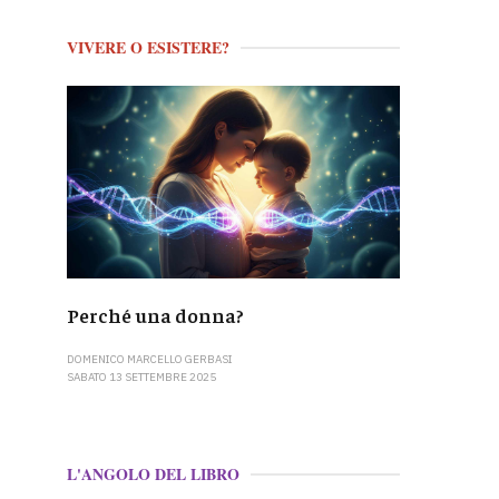
VIVERE O ESISTERE?
Perché una donna?
DOMENICO MARCELLO GERBASI
SABATO 13 SETTEMBRE 2025
L'ANGOLO DEL LIBRO