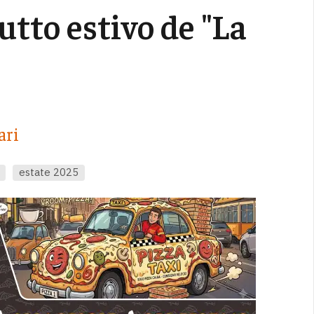
utto estivo de "La
ari
estate 2025