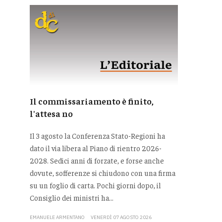
Il commissariamento è finito,
l'attesa no
Il 3 agosto la Conferenza Stato-Regioni ha
dato il via libera al Piano di rientro 2026-
2028. Sedici anni di forzate, e forse anche
dovute, sofferenze si chiudono con una firma
su un foglio di carta. Pochi giorni dopo, il
Consiglio dei ministri ha...
EMANUELE ARMENTANO
VENERDÌ 07 AGOSTO 2026