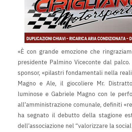
«È con grande emozione che ringraziamo
presidente Palmino Viceconte dal palco. 
sponsor, «pilastri fondamentali nella realiz
Magno e Ale, il giocoliere Mr. Distratt
luminose e Gabriele Magno con le perfo
all’amministrazione comunale, definiti «reg
ha segnato il debutto della stagione e
dell’associazione nel “valorizzare la social