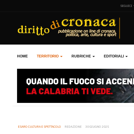
SEGUICI
HOME
TERRITORIO
RUBRICHE
EDITORIALI
ESARO CULTURA E SPETTACOLO
REDAZIONE
30 GIUGNO 2025