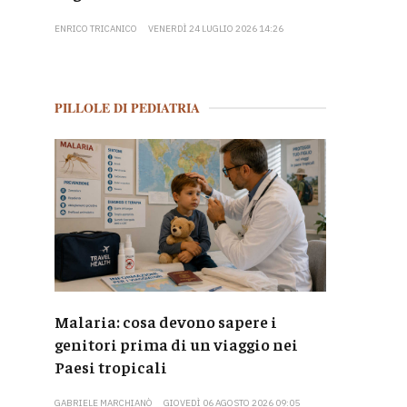
ENRICO TRICANICO
VENERDÌ 24 LUGLIO 2026 14:26
PILLOLE DI PEDIATRIA
Malaria: cosa devono sapere i
genitori prima di un viaggio nei
Paesi tropicali
GABRIELE MARCHIANÒ
GIOVEDÌ 06 AGOSTO 2026 09:05