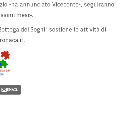
nizio -ha annunciato Viceconte-, seguiranno
ossimi mesi».
ottega dei Sogni" sostiene le attività di
ronaca.it.
EMAIL