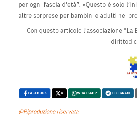
per ogni fascia d’età”. «Questo è solo l’i
altre sorprese per bambini e adulti nei pr
Con questo articolo l'associazione "La B
dirittodic
FACEBOOK
X
WHATSAPP
TELEGRAM
@Riproduzione riservata