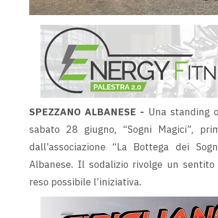
SPEZZANO ALBANESE -
Una standing ov
sabato 28 giugno, “Sogni Magici”, pri
dall’associazione “La Bottega dei Sogn
Albanese. Il sodalizio rivolge un sentit
reso possibile l’iniziativa.