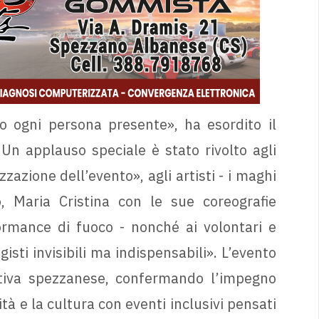
 ogni persona presente», ha esordito il
Un applauso speciale è stato rivolto agli
zazione dell’evento», agli artisti - i maghi
o, Maria Cristina con le sue coreografie
rmance di fuoco - nonché ai volontari e
isti invisibili ma indispensabili». L’evento
stiva spezzanese, confermando l’impegno
ità e la cultura con eventi inclusivi pensati