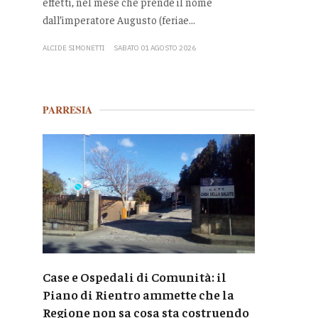
effetti, nel mese che prende il nome
dall’imperatore Augusto (feriae...
ALCIDE SIMONETTI
SABATO 01 AGOSTO 2026
PARRESIA
Case e Ospedali di Comunità: il
Piano di Rientro ammette che la
Regione non sa cosa sta costruendo