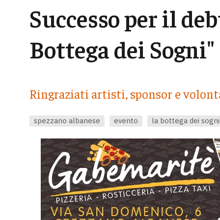
Successo per il deb
Bottega dei Sogni"
Ringraziati artisti, sponsor e volont
spezzano albanese
evento
la bottega dei sogni