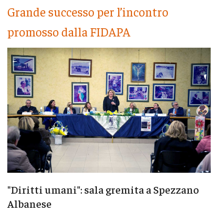
Grande successo per l’incontro
promosso dalla FIDAPA
"Diritti umani": sala gremita a Spezzano
Albanese