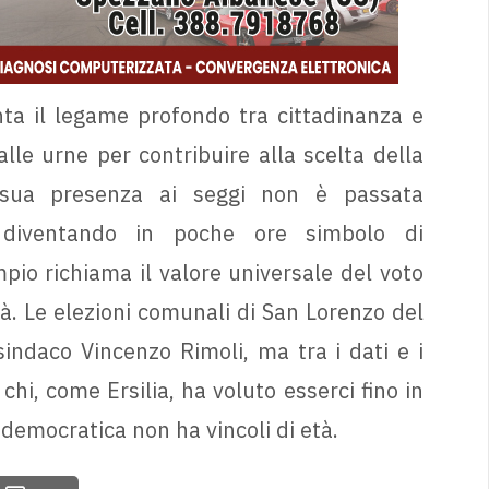
nta il legame profondo tra cittadinanza e
lle urne per contribuire alla scelta della
sua presenza ai seggi non è passata
, diventando in poche ore simbolo di
pio richiama il valore universale del voto
à. Le elezioni comunali di San Lorenzo del
indaco Vincenzo Rimoli, ma tra i dati e i
chi, come Ersilia, ha voluto esserci fino in
democratica non ha vincoli di età.