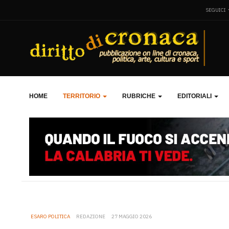
SEGUICI
HOME
TERRITORIO
RUBRICHE
EDITORIALI
ESARO POLITICA
REDAZIONE
27 MAGGIO 2026