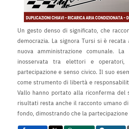
Un gesto denso di significato, che racco
democrazia. La signora Tursi si è recata a
nuova amministrazione comunale. La 
inosservata tra elettori e operatori
partecipazione e senso civico. Il suo esem
come strumento di libertà e responsabilit
Vallo hanno portato alla riconferma del s
risultati resta anche il racconto umano di 
fondo, dimostrando che la partecipazione 