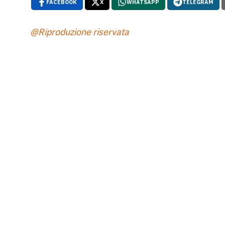
FACEBOOK
X
WHATSAPP
TELEGRAM
@Riproduzione riservata