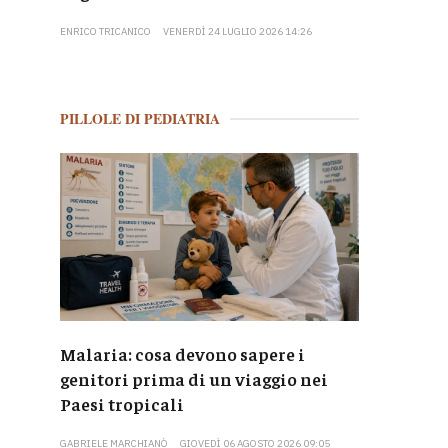
ENRICO TRICANICO
VENERDÌ 24 LUGLIO 2026 14:26
PILLOLE DI PEDIATRIA
Malaria: cosa devono sapere i
genitori prima di un viaggio nei
Paesi tropicali
GABRIELE MARCHIANÒ
GIOVEDÌ 06 AGOSTO 2026 09:05