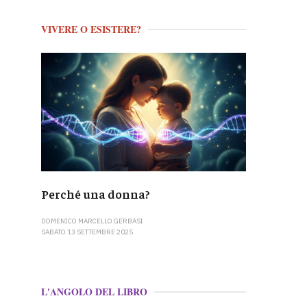
VIVERE O ESISTERE?
Perché una donna?
DOMENICO MARCELLO GERBASI
SABATO 13 SETTEMBRE 2025
L'ANGOLO DEL LIBRO