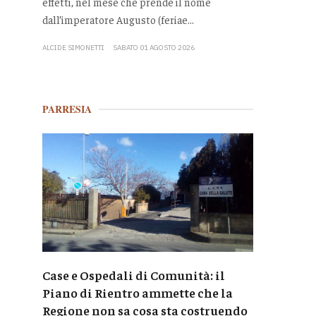
effetti, nel mese che prende il nome
dall’imperatore Augusto (feriae...
ALCIDE SIMONETTI
SABATO 01 AGOSTO 2026
PARRESIA
Case e Ospedali di Comunità: il
Piano di Rientro ammette che la
Regione non sa cosa sta costruendo