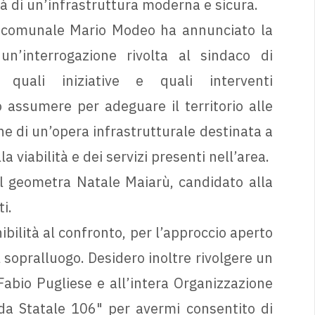
tà di un’infrastruttura moderna e sicura.
re comunale Mario Modeo ha annunciato la
un’interrogazione rivolta al sindaco di
 quali iniziative e quali interventi
assumere per adeguare il territorio alle
ne di un’opera infrastrutturale destinata a
a viabilità e dei servizi presenti nell’area.
l geometra Natale Maiarù, candidato alla
i.
ibilità al confronto, per l’approccio aperto
 sopralluogo. Desidero inoltre rivolgere un
Fabio Pugliese e all’intera Organizzazione
ada Statale 106" per avermi consentito di