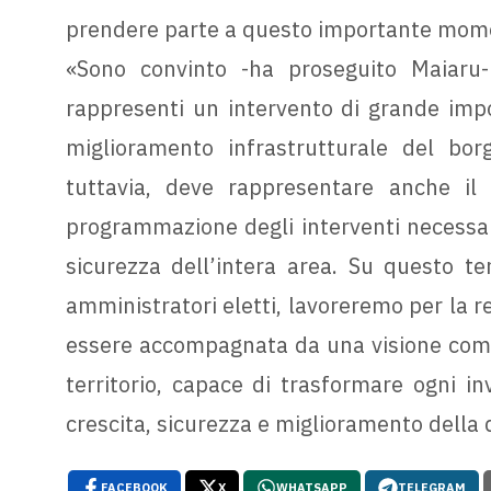
prendere parte a questo importante mome
«Sono convinto -ha proseguito Maiaru-
rappresenti un intervento di grande impo
miglioramento infrastrutturale del bor
tuttavia, deve rappresentare anche i
programmazione degli interventi necessari a
sicurezza dell’intera area. Su questo te
amministratori eletti, lavoreremo per la r
essere accompagnata da una visione compl
territorio, capace di trasformare ogni i
crescita, sicurezza e miglioramento della qu
FACEBOOK
X
WHATSAPP
TELEGRAM