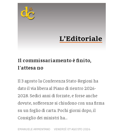
Il commissariamento è finito,
l'attesa no
Il 3 agosto la Conferenza Stato-Regioni ha
dato il via libera al Piano di rientro 2026-
2028. Sedici anni di forzate, e forse anche
dovute, sofferenze si chiudono con una firma
su un foglio di carta. Pochi giorni dopo, il
Consiglio dei ministri ha...
EMANUELE ARMENTANO
VENERDÌ 07 AGOSTO 2026