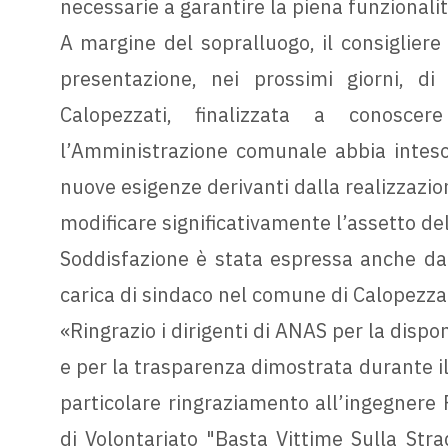
necessarie a garantire la piena funzionali
A margine del sopralluogo, il consiglie
presentazione, nei prossimi giorni, di 
Calopezzati, finalizzata a conoscere
l’Amministrazione comunale abbia inteso 
nuove esigenze derivanti dalla realizzazio
modificare significativamente l’assetto dell
Soddisfazione è stata espressa anche da
carica di sindaco nel comune di Calopezzat
«Ringrazio i dirigenti di ANAS per la dispon
e per la trasparenza dimostrata durante il
particolare ringraziamento all’ingegnere 
di Volontariato "Basta Vittime Sulla Str