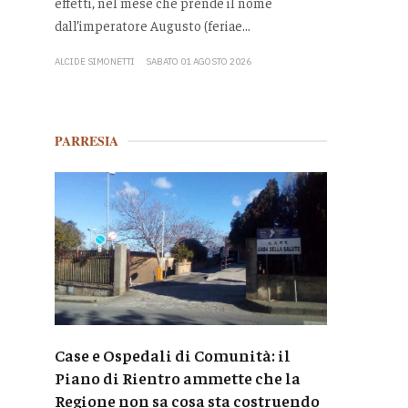
effetti, nel mese che prende il nome
dall’imperatore Augusto (feriae...
ALCIDE SIMONETTI
SABATO 01 AGOSTO 2026
PARRESIA
Case e Ospedali di Comunità: il
Piano di Rientro ammette che la
Regione non sa cosa sta costruendo