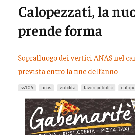
Calopezzati, la nu
prende forma
Sopralluogo dei vertici ANAS nel can
prevista entro la fine dell’anno
ss106
anas
viabilità
lavori pubblici
calope