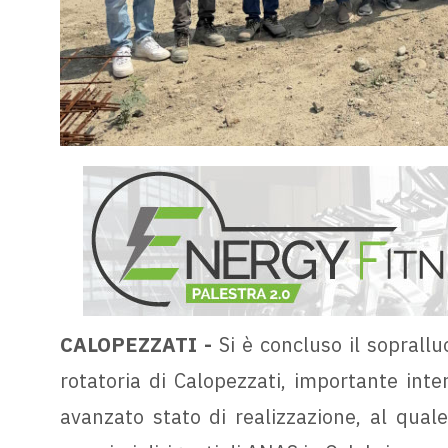
CALOPEZZATI -
Si è concluso il soprall
rotatoria di Calopezzati, importante inte
avanzato stato di realizzazione, al quale