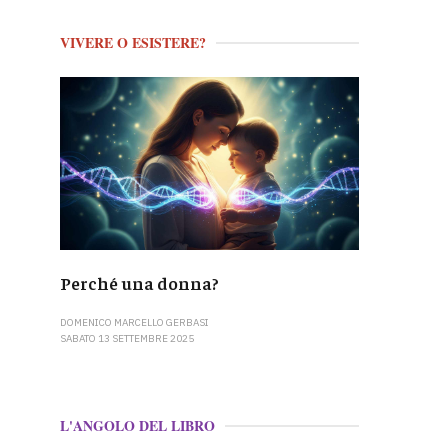
VIVERE O ESISTERE?
Perché una donna?
DOMENICO MARCELLO GERBASI
SABATO 13 SETTEMBRE 2025
L'ANGOLO DEL LIBRO