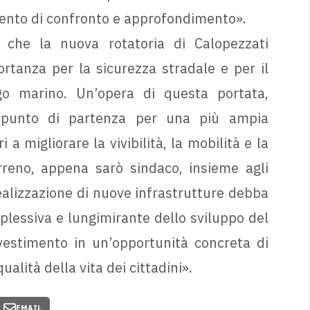
nto di confronto e approfondimento».
 che la nuova rotatoria di Calopezzati
rtanza per la sicurezza stradale e per il
go marino. Un’opera di questa portata,
l punto di partenza per una più ampia
 migliorare la vivibilità, la mobilità e la
rreno, appena sarò sindaco, insieme agli
ealizzazione di nuove infrastrutture debba
essiva e lungimirante dello sviluppo del
nvestimento in un’opportunità concreta di
alità della vita dei cittadini».
EMAIL