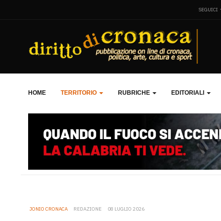
SEGUICI
HOME
TERRITORIO
RUBRICHE
EDITORIALI
JONIO CRONACA
REDAZIONE
08 LUGLIO 2026