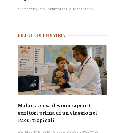
ENRICO TRICANICO
VENERDÌ 24 LUGLIO 2026 14:26
PILLOLE DI PEDIATRIA
Malaria: cosa devono sapere i
genitori prima di un viaggio nei
Paesi tropicali
GABRIELE MARCHIANÒ
GIOVEDÌ 06 AGOSTO 2026 09:05