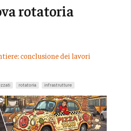
ova rotatoria
tiere: conclusione dei lavori
zzati
rotatoria
infrastrutture