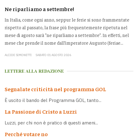
Ne riparliamo a settembre!
In Italia, come ogni anno, seppur le ferie si sono frammentate
rispetto al passato, la frase più frequentemente ripetuta nel
mese di agosto sarà “ne riparliamo a settembre”. In effetti, nel
mese che prende il nome dall’imperatore Augusto (feriae...
ALCIDE SIMONETTI
SABATO 01 AGOSTO 2026
LETTERE ALLA REDAZIONE
Segnalate criticità nel programma GOL
È uscito il bando del Programma GOL, tanto...
La Passione di Cristo a Luzzi
Luzzi, per chi non è pratico di questi ameni...
Perché votare no