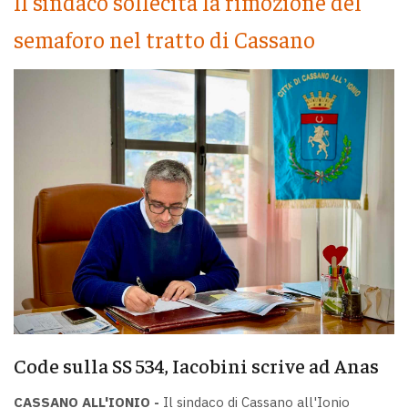
Il sindaco sollecita la rimozione del
semaforo nel tratto di Cassano
Code sulla SS 534, Iacobini scrive ad Anas
CASSANO ALL'IONIO -
Il sindaco di Cassano all'Ionio