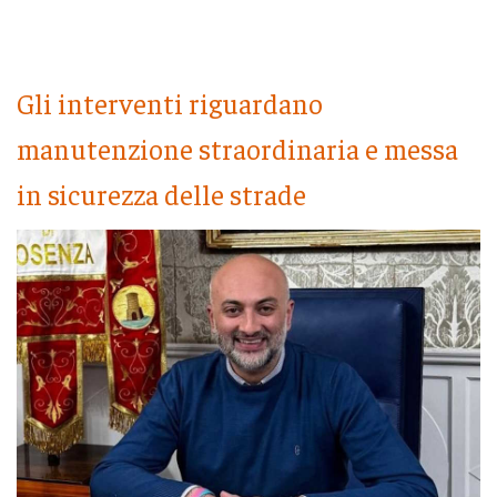
Gli interventi riguardano
manutenzione straordinaria e messa
in sicurezza delle strade