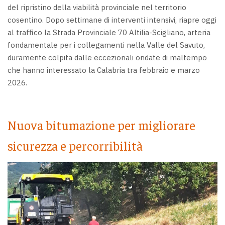
del ripristino della viabilità provinciale nel territorio
cosentino. Dopo settimane di interventi intensivi, riapre oggi
al traffico la Strada Provinciale 70 Altilia-Scigliano, arteria
fondamentale per i collegamenti nella Valle del Savuto,
duramente colpita dalle eccezionali ondate di maltempo
che hanno interessato la Calabria tra febbraio e marzo
2026.
Nuova bitumazione per migliorare
sicurezza e percorribilità