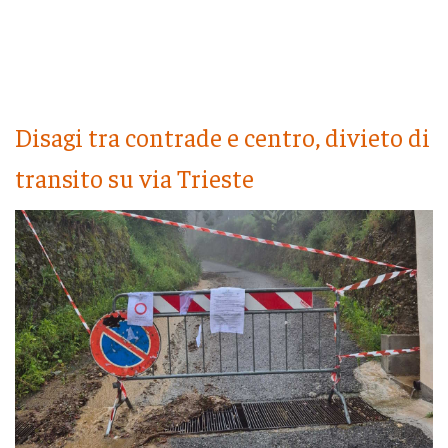
Disagi tra contrade e centro, divieto di
transito su via Trieste