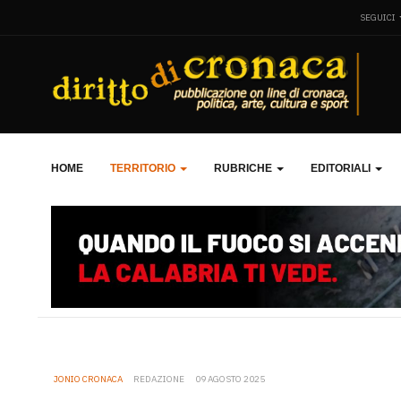
SEGUICI
HOME
TERRITORIO
RUBRICHE
EDITORIALI
JONIO CRONACA
REDAZIONE
09 AGOSTO 2025