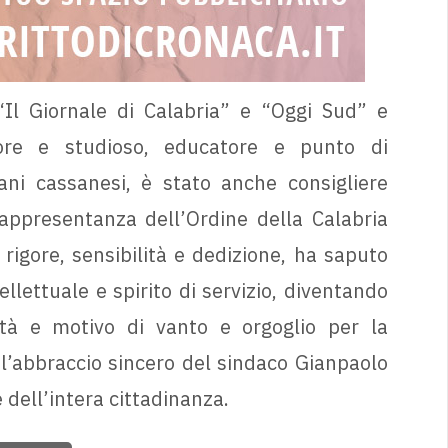
“Il Giornale di Calabria” e “Oggi Sud” e
ttore e studioso, educatore e punto di
ani cassanesi, è stato anche consigliere
rappresentanza dell’Ordine della Calabria
 rigore, sensibilità e dedizione, ha saputo
llettuale e spirito di servizio, diventando
tà e motivo di vanto e orgoglio per la
a l’abbraccio sincero del sindaco Gianpaolo
dell’intera cittadinanza.