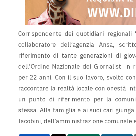
Corrispondente dei quotidiani regionali 
collaboratore dell’agenzia Ansa, scri
riferimento di tante generazioni di giov
dell’Ordine Nazionale dei Giornalisti in 
per 22 anni. Con il suo lavoro, svolto con
raccontare la realtà locale con onestà inte
un punto di riferimento per la comuni
stessa. Alla famiglia e ai suoi cari giung
Iacobini, dell’amministrazione comunale e 