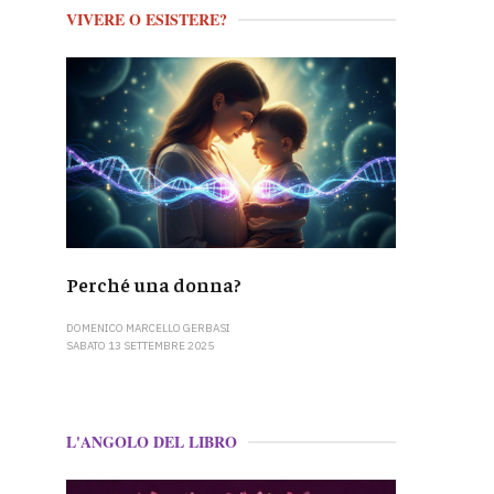
VIVERE O ESISTERE?
Perché una donna?
DOMENICO MARCELLO GERBASI
SABATO 13 SETTEMBRE 2025
L'ANGOLO DEL LIBRO