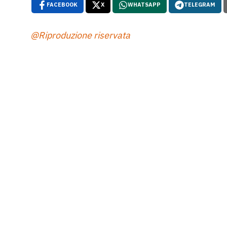
FACEBOOK
X
WHATSAPP
TELEGRAM
@Riproduzione riservata