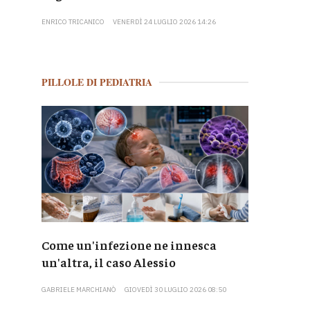
ENRICO TRICANICO
VENERDÌ 24 LUGLIO 2026 14:26
PILLOLE DI PEDIATRIA
Come un'infezione ne innesca
un'altra, il caso Alessio
GABRIELE MARCHIANÒ
GIOVEDÌ 30 LUGLIO 2026 08:50