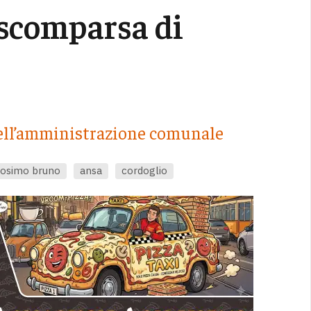
 scomparsa di
 dell’amministrazione comunale
osimo bruno
ansa
cordoglio