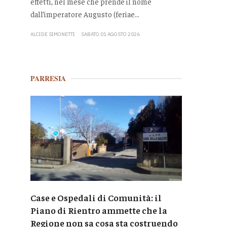
effetti, nel mese che prende il nome
dall’imperatore Augusto (feriae...
ALCIDE SIMONETTI
SABATO 01 AGOSTO 2026
PARRESIA
Case e Ospedali di Comunità: il
Piano di Rientro ammette che la
Regione non sa cosa sta costruendo