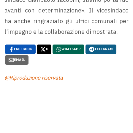
avanti con determinazione». Il vicesindaco
ha anche ringraziato gli uffici comunali per
l’impegno e la collaborazione dimostrata.
FACEBOOK
X
WHATSAPP
TELEGRAM
EMAIL
@Riproduzione riservata