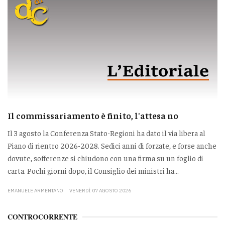
Il commissariamento è finito, l'attesa no
Il 3 agosto la Conferenza Stato-Regioni ha dato il via libera al
Piano di rientro 2026-2028. Sedici anni di forzate, e forse anche
dovute, sofferenze si chiudono con una firma su un foglio di
carta. Pochi giorni dopo, il Consiglio dei ministri ha...
EMANUELE ARMENTANO
VENERDÌ 07 AGOSTO 2026
CONTROCORRENTE