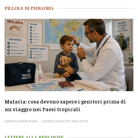
PILLOLE DI PEDIATRIA
Malaria: cosa devono sapere i genitori prima di
un viaggio nei Paesi tropicali
GABRIELE MARCHIANÒ
GIOVEDÌ 06 AGOSTO 2026 09:05
LETTERE ALLA REDAZIONE