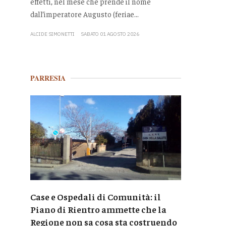
effetti, nel mese che prende il nome
dall’imperatore Augusto (feriae...
ALCIDE SIMONETTI
SABATO 01 AGOSTO 2026
PARRESIA
Case e Ospedali di Comunità: il
Piano di Rientro ammette che la
Regione non sa cosa sta costruendo