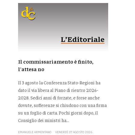
Il commissariamento è finito,
l'attesa no
Il 3 agosto la Conferenza Stato-Regioni ha
dato il via libera al Piano di rientro 2026-
2028. Sedici anni di forzate, e forse anche
dovute, sofferenze si chiudono con una firma
su un foglio di carta. Pochi giorni dopo, il
Consiglio dei ministri ha...
EMANUELE ARMENTANO
VENERDÌ 07 AGOSTO 2026