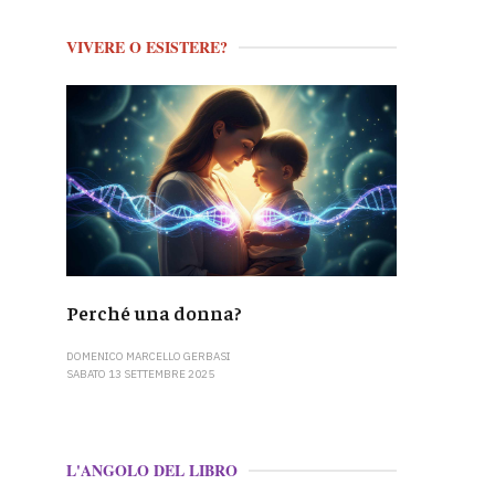
VIVERE O ESISTERE?
Perché una donna?
DOMENICO MARCELLO GERBASI
SABATO 13 SETTEMBRE 2025
L'ANGOLO DEL LIBRO