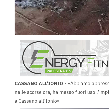
CASSANO ALL'IONIO -
«Abbiamo appreso 
nelle scorse ore, ha messo fuori uso l’impi
a Cassano all’Ionio».