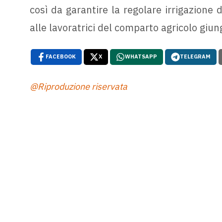
così da garantire la regolare irrigazione d
alle lavoratrici del comparto agricolo giun
FACEBOOK
X
WHATSAPP
TELEGRAM
@Riproduzione riservata