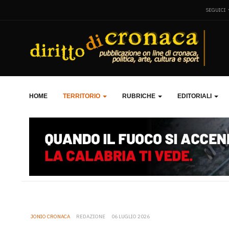
SEGUICI
HOME
TERRITORIO
RUBRICHE
EDITORIALI
JONIO CRONACA
REDAZIONE
06 LUGLIO 2026