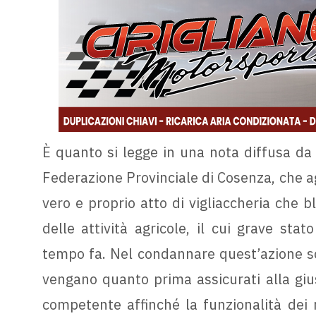
È quanto si legge in una nota diffusa da S
Federazione Provinciale di Cosenza, che ag
vero e proprio atto di vigliaccheria che
delle attività agricole, il cui grave st
tempo fa. Nel condannare quest’azione sce
vengano quanto prima assicurati alla giust
competente affinché la funzionalità dei m