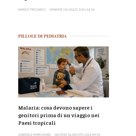
ENRICO TRICANICO
VENERDÌ 24 LUGLIO 2026 14:26
PILLOLE DI PEDIATRIA
Malaria: cosa devono sapere i
genitori prima di un viaggio nei
Paesi tropicali
GABRIELE MARCHIANÒ
GIOVEDÌ 06 AGOSTO 2026 09:05