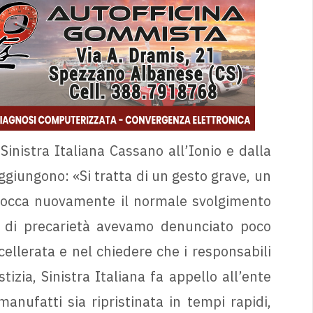
inistra Italiana Cassano all’Ionio e dalla
giungono: «Si tratta di un gesto grave, un
 blocca nuovamente il normale svolgimento
ato di precarietà avevamo denunciato poco
llerata e nel chiedere che i responsabili
izia, Sinistra Italiana fa appello all’ente
anufatti sia ripristinata in tempi rapidi,