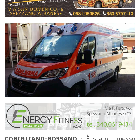
CORIGLIANO-ROSSANO -
È stato dimesso