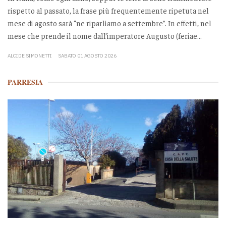
rispetto al passato, la frase più frequentemente ripetuta nel
mese di agosto sarà “ne riparliamo a settembre”. In effetti, nel
mese che prende il nome dall’imperatore Augusto (feriae...
ALCIDE SIMONETTI
SABATO 01 AGOSTO 2026
PARRESIA