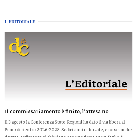
L'EDITORIALE
Il commissariamento è finito, l'attesa no
Il 3 agosto la Conferenza Stato-Regioni ha dato il via libera al
Piano di rientro 2026-2028. Sedici anni di forzate, e forse anche
dovute, sofferenze si chiudono con una firma su un foglio di