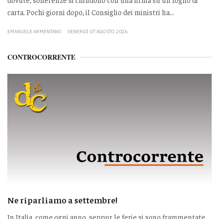
carta. Pochi giorni dopo, il Consiglio dei ministri ha...
EMANUELE ARMENTANO
VENERDÌ 07 AGOSTO 2026
CONTROCORRENTE
Ne riparliamo a settembre!
In Italia, come ogni anno, seppur le ferie si sono frammentate