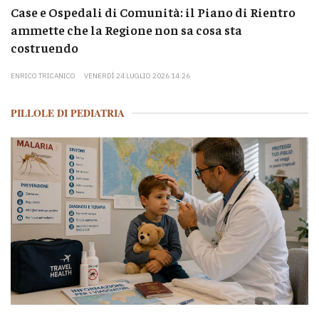
Case e Ospedali di Comunità: il Piano di Rientro
ammette che la Regione non sa cosa sta
costruendo
ENRICO TRICANICO
VENERDÌ 24 LUGLIO 2026 14:26
PILLOLE DI PEDIATRIA