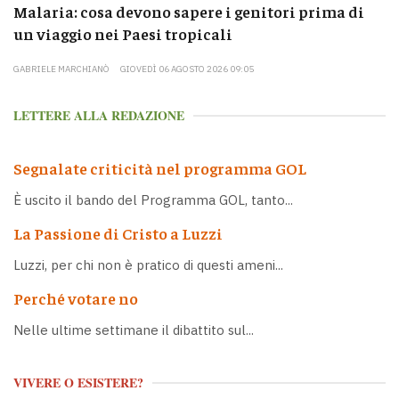
Malaria: cosa devono sapere i genitori prima di
un viaggio nei Paesi tropicali
GABRIELE MARCHIANÒ
GIOVEDÌ 06 AGOSTO 2026 09:05
LETTERE ALLA REDAZIONE
Segnalate criticità nel programma GOL
È uscito il bando del Programma GOL, tanto...
La Passione di Cristo a Luzzi
Luzzi, per chi non è pratico di questi ameni...
Perché votare no
Nelle ultime settimane il dibattito sul...
VIVERE O ESISTERE?