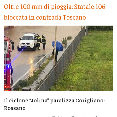
Oltre 100 mm di pioggia: Statale 106
bloccata in contrada Toscano
Il ciclone “Jolina” paralizza Corigliano-
Rossano