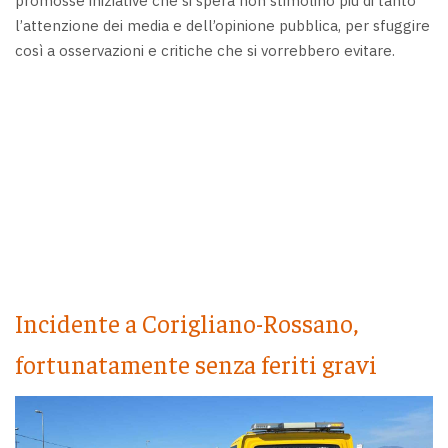
promosse iniziative che si spera non stimolino più di tanto
l’attenzione dei media e dell’opinione pubblica, per sfuggire
così a osservazioni e critiche che si vorrebbero evitare.
Incidente a Corigliano-Rossano,
fortunatamente senza feriti gravi