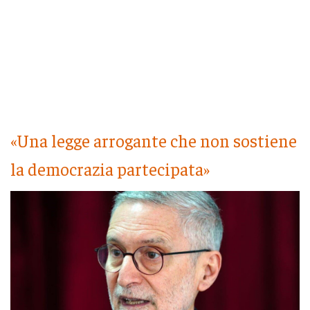
«Una legge arrogante che non sostiene
la democrazia partecipata»