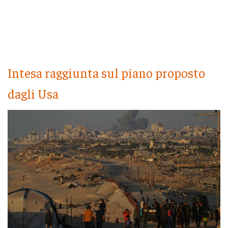
Intesa raggiunta sul piano proposto
dagli Usa