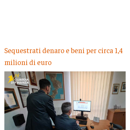
Sequestrati denaro e beni per circa 1,4
milioni di euro