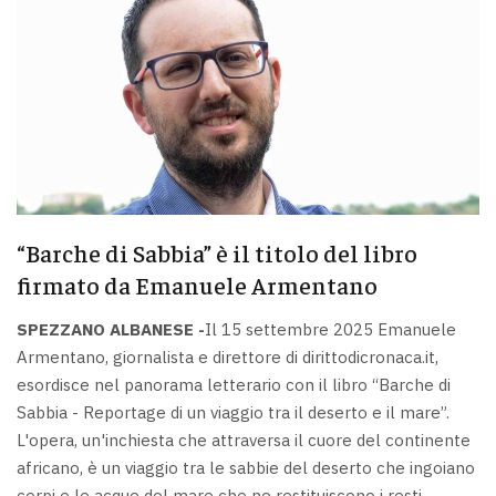
“Barche di Sabbia” è il titolo del libro
firmato da Emanuele Armentano
SPEZZANO ALBANESE -
Il 15 settembre 2025 Emanuele
Armentano, giornalista e direttore di dirittodicronaca.it,
esordisce nel panorama letterario con il libro “Barche di
Sabbia - Reportage di un viaggio tra il deserto e il mare”.
L'opera, un'inchiesta che attraversa il cuore del continente
africano, è un viaggio tra le sabbie del deserto che ingoiano
corpi e le acque del mare che ne restituiscono i resti.