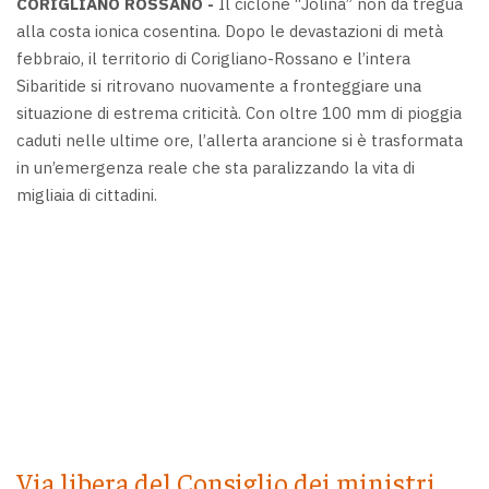
CORIGLIANO ROSSANO -
Il ciclone “Jolina” non dà tregua
alla costa ionica cosentina. Dopo le devastazioni di metà
febbraio, il territorio di Corigliano-Rossano e l’intera
Sibaritide si ritrovano nuovamente a fronteggiare una
situazione di estrema criticità. Con oltre 100 mm di pioggia
caduti nelle ultime ore, l’allerta arancione si è trasformata
in un’emergenza reale che sta paralizzando la vita di
migliaia di cittadini.
Via libera del Consiglio dei ministri