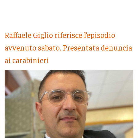
Raffaele Giglio riferisce l’episodio
avvenuto sabato. Presentata denuncia
ai carabinieri