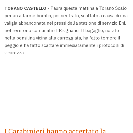
TORANO CASTELLO -
Paura questa mattina a Torano Scalo
per un allarme bomba, poi rientrato, scattato a causa di una
valigia abbandonata nei pressi della stazione di servizio Eni,
nel territorio comunale di Bisignano. Il bagaglio, notato
nella pensilina vicina alla carreggiata, ha fatto temere il
peggio e ha fatto scattare immediatamente i protocolli di
sicurezza.
I Carabinieri hanno accertato la