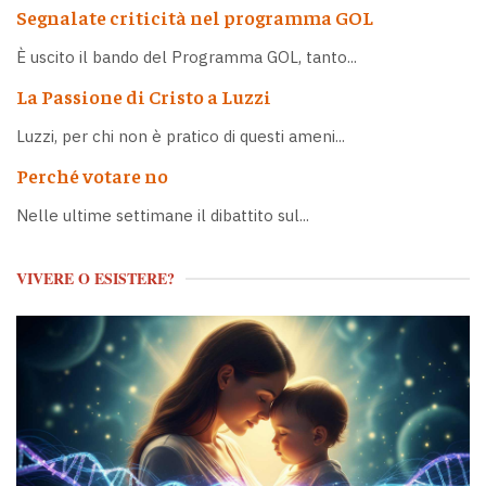
Segnalate criticità nel programma GOL
È uscito il bando del Programma GOL, tanto...
La Passione di Cristo a Luzzi
Luzzi, per chi non è pratico di questi ameni...
Perché votare no
Nelle ultime settimane il dibattito sul...
VIVERE O ESISTERE?