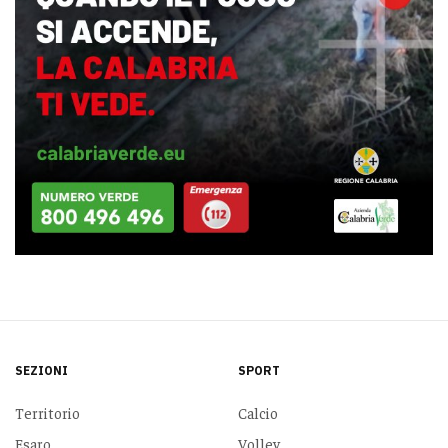
SEZIONI
SPORT
Territorio
Calcio
Esaro
Volley