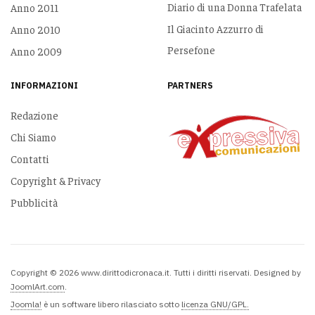
Diario di una Donna Trafelata
Anno 2011
Il Giacinto Azzurro di
Anno 2010
Persefone
Anno 2009
INFORMAZIONI
PARTNERS
Redazione
Chi Siamo
Contatti
Copyright & Privacy
Pubblicità
Copyright © 2026 www.dirittodicronaca.it. Tutti i diritti riservati. Designed by
JoomlArt.com
.
Joomla!
è un software libero rilasciato sotto
licenza GNU/GPL.