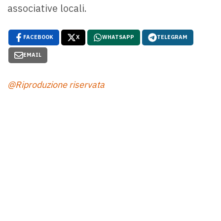
associative locali.
FACEBOOK
X
WHATSAPP
TELEGRAM
EMAIL
@Riproduzione riservata