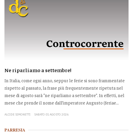
Ne riparliamo a settembre!
In Italia, come ogni anno, seppur le ferie si sono frammentate
rispetto al passato, la frase più frequentemente ripetuta nel
mese di agosto sarà “ne riparliamo a settembre”. In effetti, nel
mese che prende il nome dall’imperatore Augusto (feriae...
ALCIDE SIMONETTI
SABATO 01 AGOSTO 2026
PARRESIA