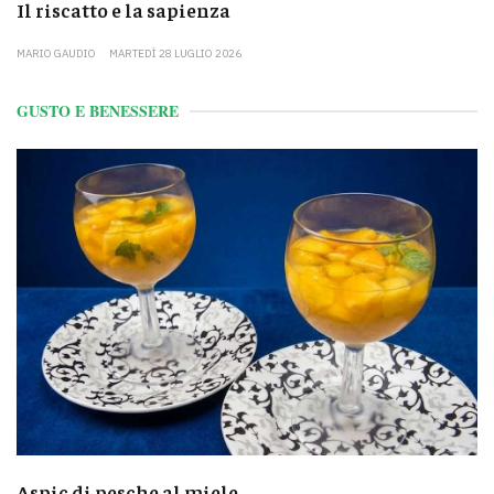
Il riscatto e la sapienza
MARIO GAUDIO
MARTEDÌ 28 LUGLIO 2026
GUSTO E BENESSERE
Aspic di pesche al miele