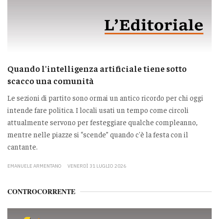
Quando l'intelligenza artificiale tiene sotto
scacco una comunità
Le sezioni di partito sono ormai un antico ricordo per chi oggi
intende fare politica. I locali usati un tempo come circoli
attualmente servono per festeggiare qualche compleanno,
mentre nelle piazze si “scende” quando c'è la festa con il
cantante.
EMANUELE ARMENTANO
VENERDÌ 31 LUGLIO 2026
CONTROCORRENTE