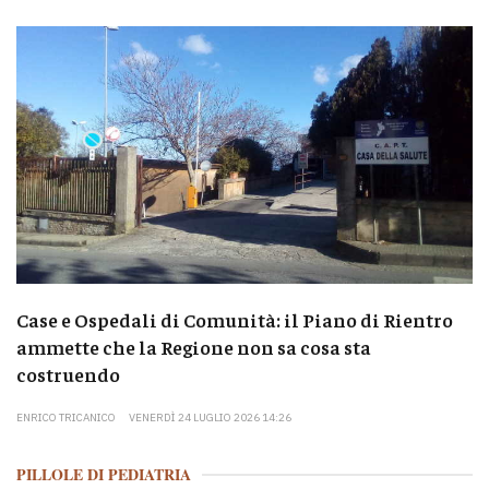
Case e Ospedali di Comunità: il Piano di Rientro
ammette che la Regione non sa cosa sta
costruendo
ENRICO TRICANICO
VENERDÌ 24 LUGLIO 2026 14:26
PILLOLE DI PEDIATRIA